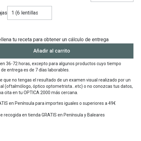
jas
llena tu receta para obtener un cálculo de entrega
Añadir al carrito
en 36-72 horas, excepto para algunos productos cuyo tiempo
de entrega es de 7 días laborables.
e que no tengas el resultado de un examen visual realizado por un
al (oftalmólogo, óptico optometrista…etc) o no conozcas tus datos,
una cita en tu OPTICA 2000 más cercana.
TIS en Península para importes iguales o superiores a 49€
de recogida en tienda GRATIS en Península y Baleares