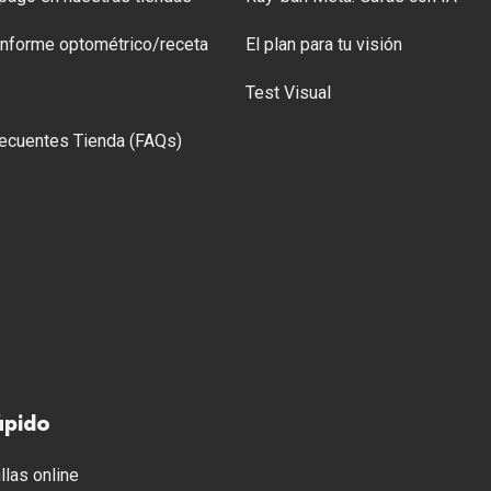
 Informe optométrico/receta
El plan para tu visión
Test Visual
ecuentes Tienda (FAQs)
ápido
llas online