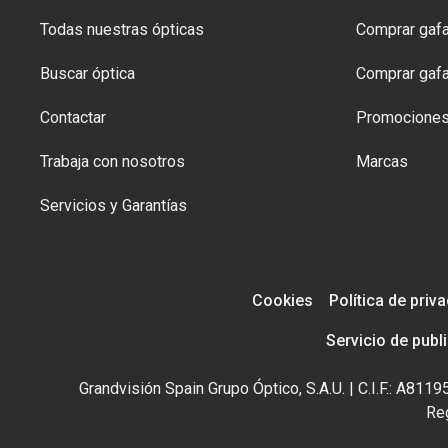
Todas nuestras ópticas
Comprar gafa
Buscar óptica
Comprar gafa
Contactar
Promocione
Trabaja con nosotros
Marcas
Servicios y Garantías
Cookies
Política de priv
Servicio de publ
Grandvisión Spain Grupo Óptico, S.A.U. | C.I.F.: A81
Reg