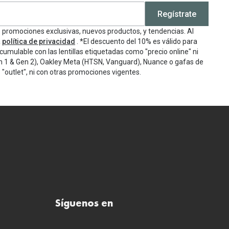
Regístrate
e promociones exclusivas, nuevos productos, y tendencias. Al
a
política de privacidad
. *El descuento del 10% es válido para
cumulable con las lentillas etiquetadas como "precio online" ni
n 1 & Gen 2), Oakley Meta (HTSN, Vanguard), Nuance o gafas de
"outlet", ni con otras promociones vigentes.
Síguenos en