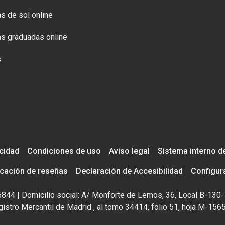
s de sol online
s graduadas online
s
acidad
Condiciones de uso
Aviso legal
Sistema interno d
icación de reseñas
Declaración de Accesibilidad
Configur
195844 | Domicilio social: A/ Monforte de Lemos, 36, Local B-130-
istro Mercantil de Madrid , al tomo 34414, folio 51, hoja M-156