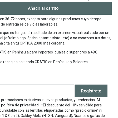
Añadir al carrito
en 36-72 horas, excepto para algunos productos cuyo tiempo
de entrega es de 7 días laborables.
e que no tengas el resultado de un examen visual realizado por un
al (oftalmólogo, óptico optometrista…etc) o no conozcas tus datos,
una cita en tu OPTICA 2000 más cercana.
TIS en Península para importes iguales o superiores a 49€
de recogida en tienda GRATIS en Península y Baleares
Regístrate
e promociones exclusivas, nuevos productos, y tendencias. Al
a
política de privacidad
. *El descuento del 10% es válido para
cumulable con las lentillas etiquetadas como "precio online" ni
n 1 & Gen 2), Oakley Meta (HTSN, Vanguard), Nuance o gafas de