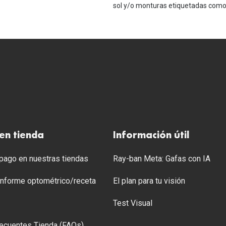
sol y/o monturas etiquetadas como 
en tienda
Información útil
ago en nuestras tiendas
Ray-ban Meta: Gafas con IA
 Informe optométrico/receta
El plan para tu visión
Test Visual
ecuentes Tienda (FAQs)