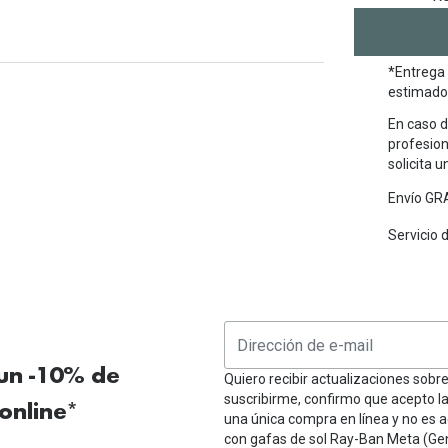
*Entrega 
estimado 
En caso d
profesion
solicita 
Envío GRA
Servicio 
 un -10% de
Quiero recibir actualizaciones sobr
suscribirme, confirmo que acepto l
online*
una única compra en línea y no es a
con gafas de sol Ray-Ban Meta (Ge