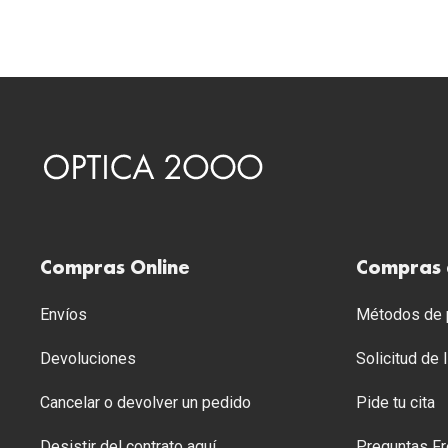
Compras Online
Compras 
Envíos
Métodos de p
Devoluciones
Solicitud de
Cancelar o devolver un pedido
Pide tu cita
Desistir del contrato aquí
Preguntas Fr