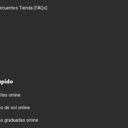
ecuentes Tienda (FAQs)
ápido
llas online
s de sol online
s graduadas online