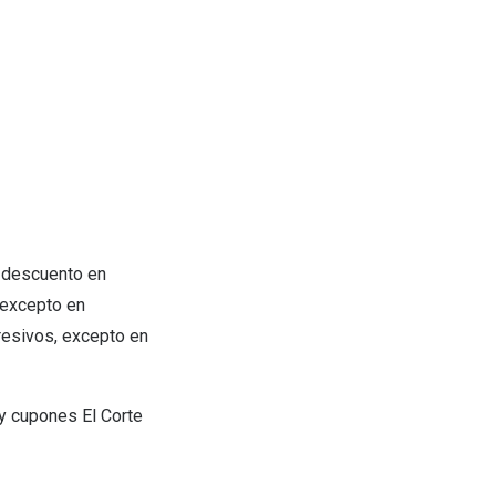
n descuento en
 excepto en
gresivos, excepto en
y cupones El Corte