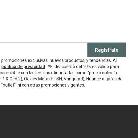
Regístrate
e promociones exclusivas, nuevos productos, y tendencias. Al
a
política de privacidad
. *El descuento del 10% es válido para
cumulable con las lentillas etiquetadas como "precio online" ni
n 1 & Gen 2), Oakley Meta (HTSN, Vanguard), Nuance o gafas de
"outlet", ni con otras promociones vigentes.