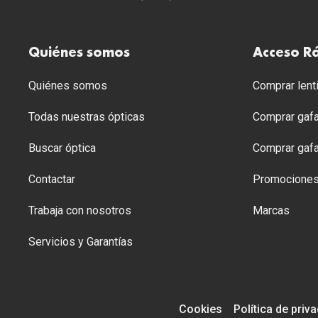
Quiénes somos
Acceso R
Quiénes somos
Comprar lenti
Todas nuestras ópticas
Comprar gafa
Buscar óptica
Comprar gafa
Contactar
Promocione
Trabaja con nosotros
Marcas
Servicios y Garantías
Cookies
Política de priv