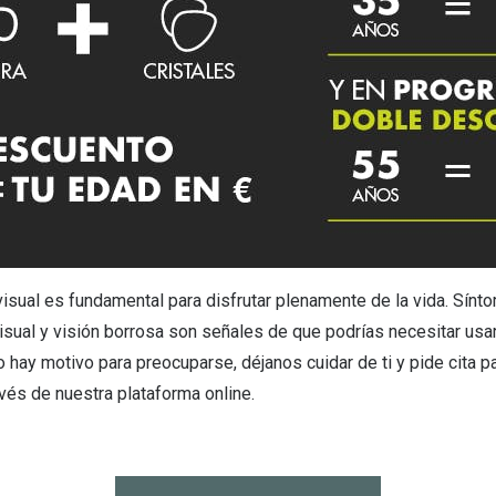
 visual es fundamental para disfrutar plenamente de la vida. Sín
isual y visión borrosa son señales de que podrías necesitar usar 
 hay motivo para preocuparse, déjanos cuidar de ti y pide cita pa
ravés de nuestra plataforma online.