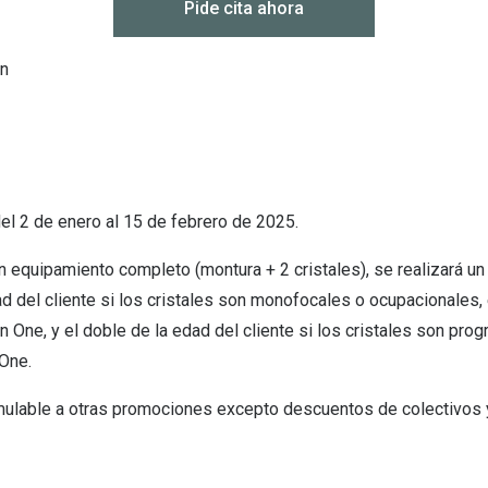
Pide cita ahora
en
l 2 de enero al 15 de febrero de 2025. ​
n equipamiento completo (montura + 2 cristales), se realizará u
ad del cliente si los cristales son monofocales o ocupacionales,
 One, y el doble de la edad del cliente si los cristales son pro
ne. ​
ulable a otras promociones excepto descuentos de colectivos 