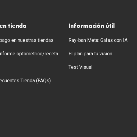
en tienda
Información útil
ago en nuestras tiendas
Ray-ban Meta: Gafas con IA
 Informe optométrico/receta
El plan para tu visión
Test Visual
ecuentes Tienda (FAQs)