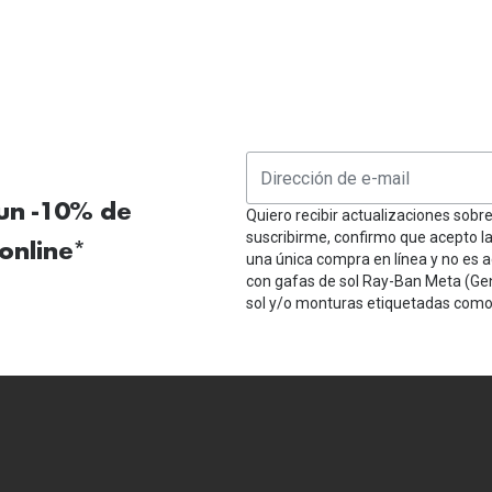
 un -10% de
Quiero recibir actualizaciones sobr
suscribirme, confirmo que acepto l
online*
una única compra en línea y no es a
con gafas de sol Ray-Ban Meta (Ge
sol y/o monturas etiquetadas como 