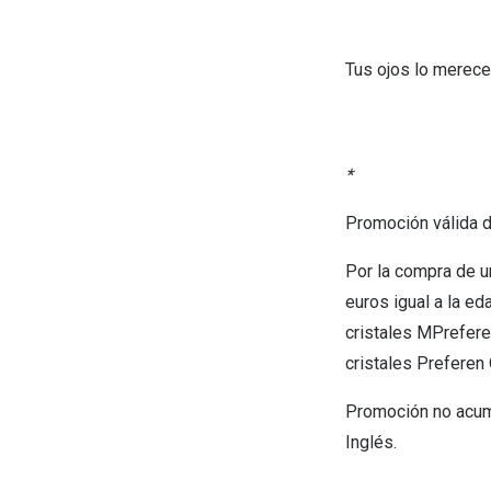
Tus ojos lo merec
*
Promoción válida de
Por la compra de u
euros igual a la ed
cristales MPreferen
cristales Preferen O
Promoción no acum
Inglés.