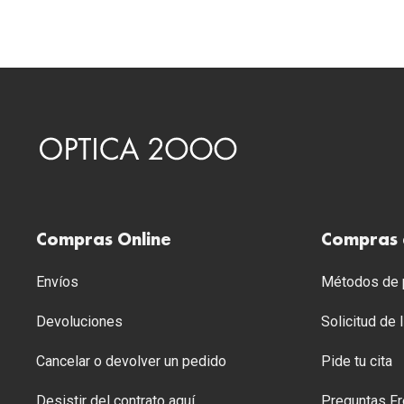
Compras Online
Compras 
Envíos
Métodos de p
Devoluciones
Solicitud de
Cancelar o devolver un pedido
Pide tu cita
Desistir del contrato aquí
Preguntas Fr