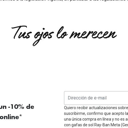
 un -10% de
Quiero recibir actualizaciones sobr
suscribirme, confirmo que acepto l
online*
una única compra en línea y no es a
con gafas de sol Ray-Ban Meta (Ge