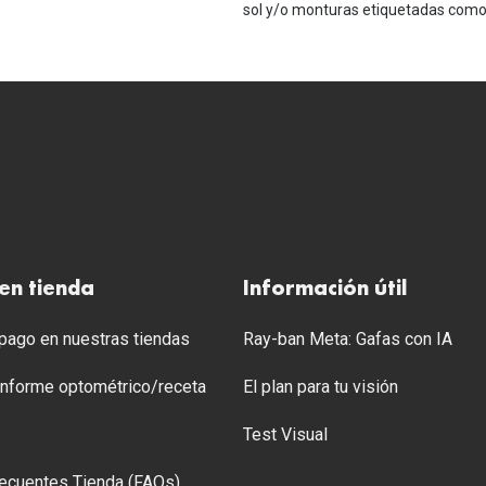
sol y/o monturas etiquetadas como 
en tienda
Información útil
ago en nuestras tiendas
Ray-ban Meta: Gafas con IA
 Informe optométrico/receta
El plan para tu visión
Test Visual
ecuentes Tienda (FAQs)