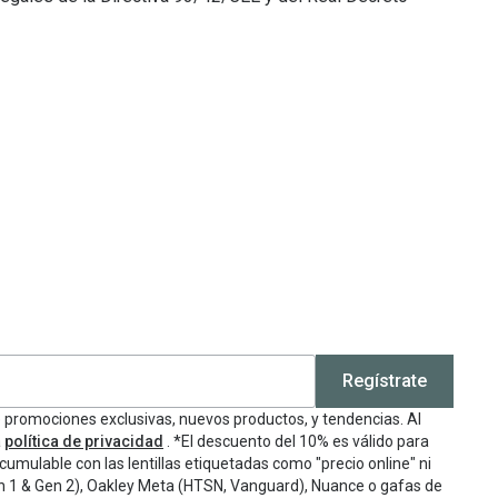
Regístrate
e promociones exclusivas, nuevos productos, y tendencias. Al
a
política de privacidad
. *El descuento del 10% es válido para
cumulable con las lentillas etiquetadas como "precio online" ni
n 1 & Gen 2), Oakley Meta (HTSN, Vanguard), Nuance o gafas de