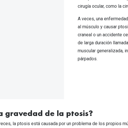
cirugía ocular, como la 
A veces, una enfermedad 
al músculo y causar ptos
craneal o un accidente c
de larga duración llamada
muscular generalizada, in
párpados.
 la gravedad de la ptosis?
veces, la ptosis está causada por un problema de los propios mú