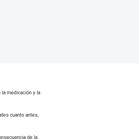
 la medicación y la
ates cuanto antes,
consecuencia de la