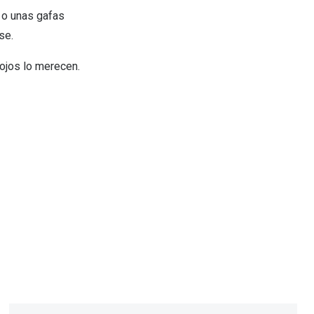
e o unas gafas
lecerse.
ojos lo merecen.