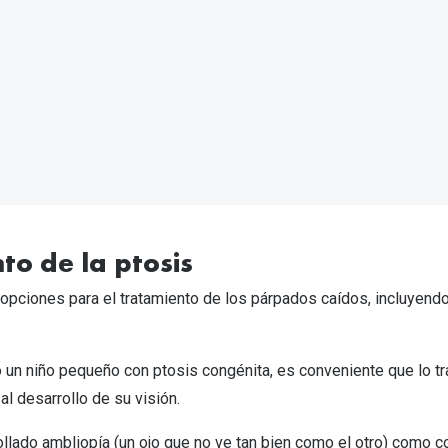
ento de la ptosis
 opciones para el tratamiento de los párpados caídos, incluyendo
o un niño pequeño con ptosis congénita, es conveniente que lo tr
e al desarrollo de su visión.
rollado ambliopía (un ojo que no ve tan bien como el otro) como 