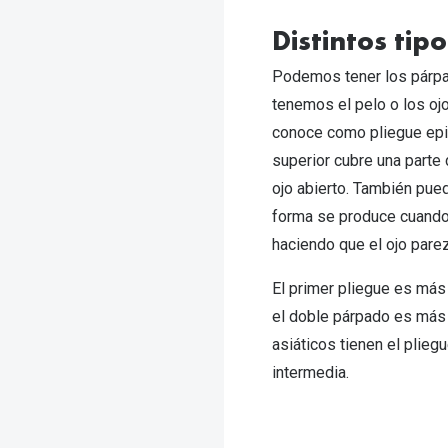
Distintos ti
Podemos tener los párpa
tenemos el pelo o los oj
conoce como pliegue epi
superior cubre una parte 
ojo abierto. También pue
forma se produce cuando 
haciendo que el ojo pare
El primer pliegue es más
el doble párpado es más
asiáticos tienen el plieg
intermedia.