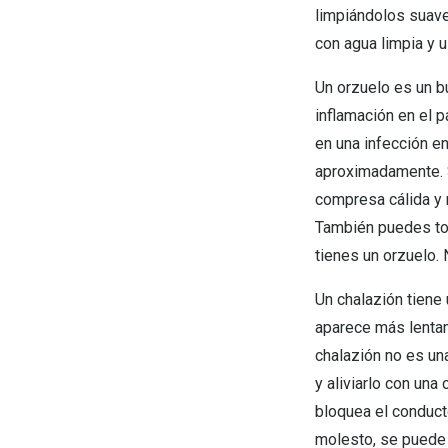
limpiándolos suave
con agua limpia y u
Un orzuelo es un bu
inflamación en el 
en una infección en
aproximadamente. S
compresa cálida y 
También puedes tom
tienes un orzuelo. 
Un chalazión tiene 
aparece más lentam
chalazión no es un
y aliviarlo con un
bloquea el conduct
molesto, se puede 