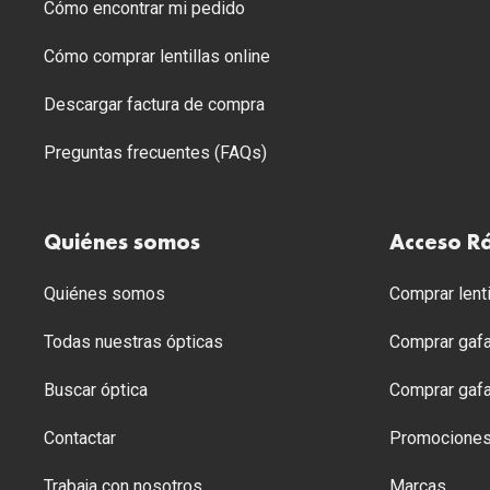
Cómo encontrar mi pedido
Cómo comprar lentillas online
Descargar factura de compra
Preguntas frecuentes (FAQs)
Quiénes somos
Acceso R
Quiénes somos
Comprar lenti
Todas nuestras ópticas
Comprar gafa
Buscar óptica
Comprar gafa
Contactar
Promocione
Trabaja con nosotros
Marcas