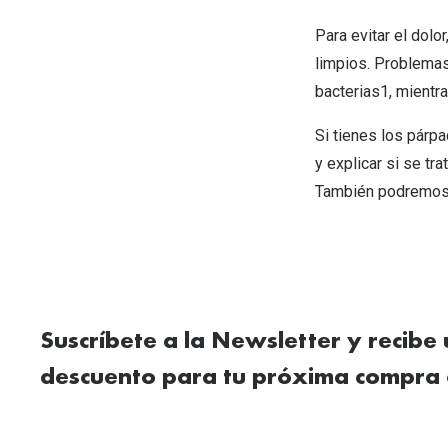
Para evitar el dolo
limpios. Problemas
bacterias1, mientr
Si tienes los párpa
y explicar si se tra
También podremos r
Suscríbete a la Newsletter y recibe
descuento para tu próxima compra 