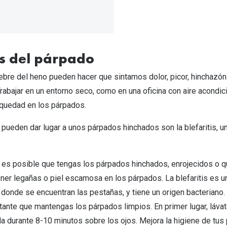
s del párpado
iebre del heno pueden hacer que sintamos dolor, picor, hinchazón
rabajar en un entorno seco, como en una oficina con aire acondi
quedad en los párpados.
pueden dar lugar a unos párpados hinchados son la blefaritis, u
s, es posible que tengas los párpados hinchados, enrojecidos o q
er legañas o piel escamosa en los párpados. La blefaritis es un
 donde se encuentran las pestañas, y tiene un origen bacteriano
rtante que mantengas los párpados limpios. En primer lugar, láva
a durante 8-10 minutos sobre los ojos. Mejora la higiene de tus