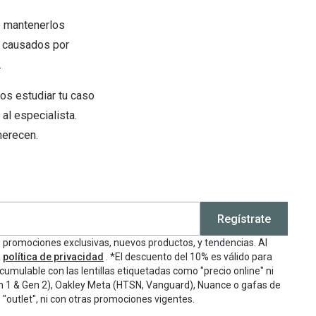
te mantenerlos
r causados por
.
mos estudiar tu caso
 al especialista.
merecen.
Regístrate
e promociones exclusivas, nuevos productos, y tendencias. Al
a
política de privacidad
. *El descuento del 10% es válido para
cumulable con las lentillas etiquetadas como "precio online" ni
n 1 & Gen 2), Oakley Meta (HTSN, Vanguard), Nuance o gafas de
"outlet", ni con otras promociones vigentes.