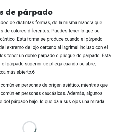
pos de párpado
dos de distintas formas, de la misma manera que
os de colores diferentes. Puedes tener lo que se
cántico. Esta forma se produce cuando el párpado
del extremo del ojo cercano al lagrimal incluso con el
des tener un doble párpado o pliegue de párpado. Esta
el párpado superior se pliega cuando se abre,
zca más abierto.6
 común en personas de origen asiático, mientras que
 común en personas caucásicas. Además, algunos
ue del párpado bajo, lo que da a sus ojos una mirada