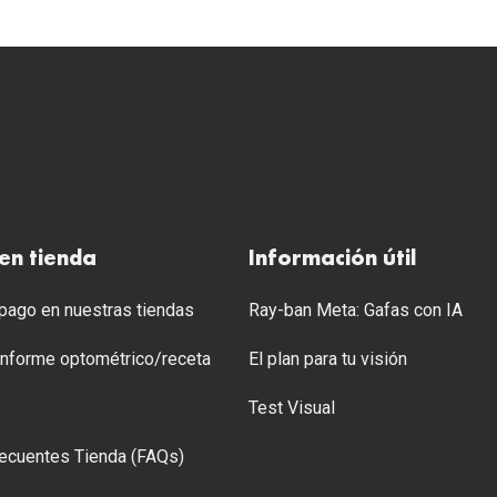
en tienda
Información útil
ago en nuestras tiendas
Ray-ban Meta: Gafas con IA
 Informe optométrico/receta
El plan para tu visión
Test Visual
ecuentes Tienda (FAQs)