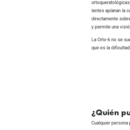
ortoqueratológicas
lentes aplanan la c
directamente sobre 
y permite una visió
La Orto-k no se sue
que es la dificulta
¿Quién pu
Cualquier persona 