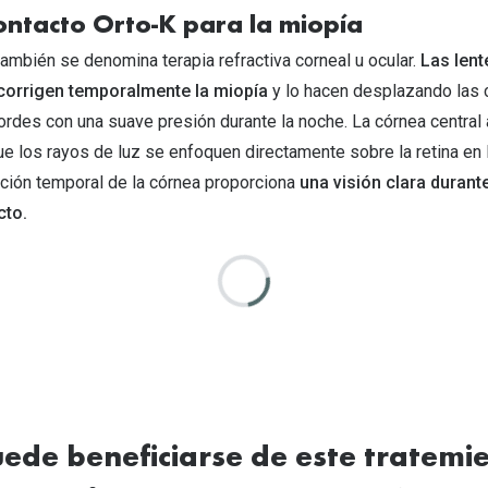
ontacto Orto-K para la miopía
también se denomina terapia refractiva corneal u ocular.
Las lent
corrigen temporalmente la miopía
y lo hacen desplazando las c
ordes con una suave presión durante la noche. La córnea central
ue los rayos de luz se enfoquen directamente sobre la retina en 
ación temporal de la córnea proporciona
una visión clara durante
acto.
ede beneficiarse de este tratemi