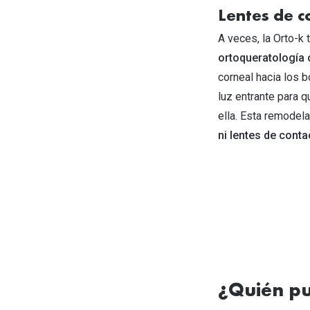
Lentes de c
A veces, la Orto-k 
ortoqueratología 
corneal hacia los b
luz entrante para q
ella. Esta remodel
ni lentes de cont
¿Quién pu