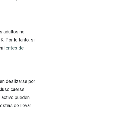
os adultos no
 Por lo tanto, si
 ni
lentes de
en deslizarse por
ncluso caerse
a activo pueden
estias de llevar