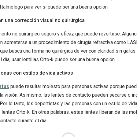
 oftalmólogo para ver si puede ser una buena opción.
n una corrección visual no quirúrgica
iento no quirúrgico seguro y eficaz que puede revertirse. Algun
 someterse a un procedimiento de cirugía refractiva como LASIK.
que busca una forma no quirúrgica de ver con claridad sin gafas
l día, usar lentillas Orto-k puede ser una buena opción.
sonas con estilos de vida activos
afas
puede resultar molesto para personas activas porque pued
 la visión. Asimismo, las lentes de contacto pueden secarse o i
 Por lo tanto, los deportistas y las personas con un estilo de vid
 lentes Orto-k. En otras palabras, estas lentes liberan de las mol
ontacto durante el día.