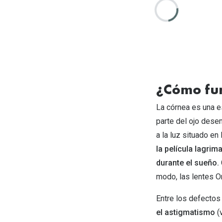
¿Cómo fun
La córnea es una es
parte del ojo desem
a la luz situado en 
la película lagrim
durante el sueño.
modo, las lentes O
Entre los defectos
el astigmatismo
(v