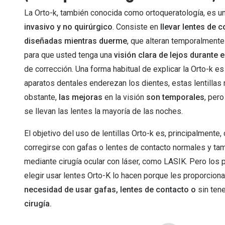
La Orto-k, también conocida como ortoqueratología, es 
invasivo y no quirúrgico
. Consiste en
llevar lentes de 
diseñadas mientras duerme
, que alteran temporalmente
para que usted tenga una
visión clara de lejos durante e
de corrección. Una forma habitual de explicar la Orto-k es 
aparatos dentales enderezan los dientes, estas lentillas
obstante,
las mejoras
en la visión
son temporales
, per
se llevan las lentes la mayoría de las noches.
El objetivo del uso de lentillas Orto-k es, principalmente, 
corregirse con gafas o lentes de contacto normales y ta
mediante cirugía ocular con láser, como LASIK. Pero los 
elegir usar lentes Orto-K lo hacen porque les proporcion
necesidad de usar gafas, lentes de contacto o
sin tene
cirugía.