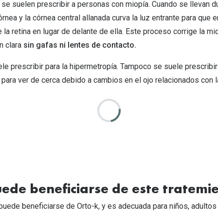
 se suelen prescribir a personas con miopía. Cuando se llevan du
órnea y la córnea central allanada curva la luz entrante para que 
la retina en lugar de delante de ella. Este proceso corrige la 
n clara
sin gafas ni lentes de contacto.
le prescribir para la hipermetropía. Tampoco se suele prescribi
d para ver de cerca debido a cambios en el ojo relacionados con 
ede beneficiarse de este tratemi
puede beneficiarse de Orto-k, y es adecuada para niños, adultos