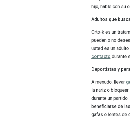
hijo, hable con su
Adultos que busca
Orto-k es un tratam
pueden o no desean
usted es un adulto 
contacto
durante e
Deportistas y per
A menudo, llevar
g
la nariz o bloquear
durante un partido.
beneficiarse de las
gafas o lentes de c