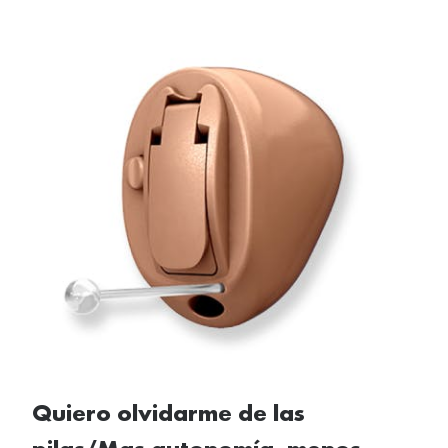
Quiero olvidarme de las