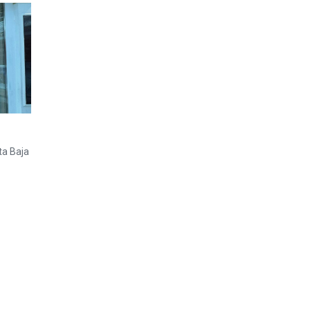
- 21:00
- 21:00
- 21:00
- 21:00
errado
ta Baja