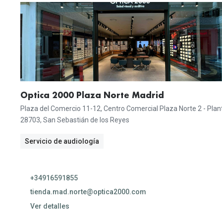
09:30 
09:30 
09:30 
09:30 
C
Optica 2000 Plaza Norte Madrid
Plaza del Comercio 11-12, Centro Comercial Plaza Norte 2 - Plan
28703, San Sebastián de los Reyes
Servicio de audiología
+34916591855
tienda.mad.norte@optica2000.com
Ver detalles