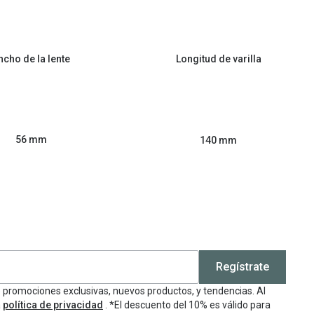
ncho de la lente
Longitud de varilla
56 mm
140 mm
Regístrate
e promociones exclusivas, nuevos productos, y tendencias. Al
a
política de privacidad
. *El descuento del 10% es válido para