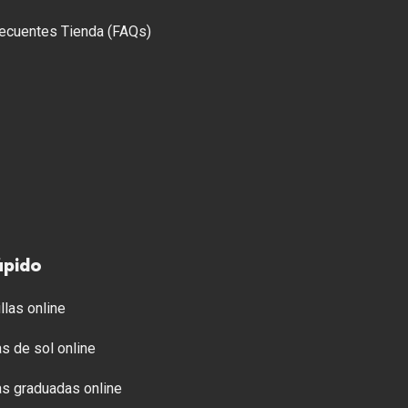
ecuentes Tienda (FAQs)
ápido
llas online
s de sol online
s graduadas online