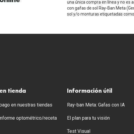
online*
una única compra en línea y no es a
con gafas de sol Ray-Ban Meta (Ge
sol y/o monturas etiquetadas como 
en tienda
Información útil
ago en nuestras tiendas
Ray-ban Meta: Gafas con IA
 Informe optométrico/receta
El plan para tu visión
Test Visual