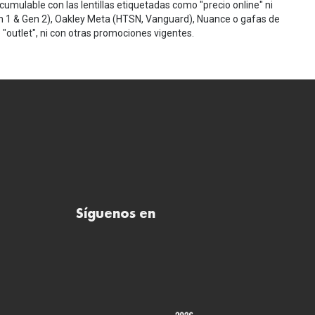
cumulable con las lentillas etiquetadas como "precio online" ni
n 1 & Gen 2), Oakley Meta (HTSN, Vanguard), Nuance o gafas de
"outlet", ni con otras promociones vigentes.
Síguenos en