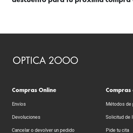
descuento para tu próxima compra 
Compras Online
Compras 
Envíos
Métodos de p
Devoluciones
Solicitud de
Cancelar o devolver un pedido
Pide tu cita