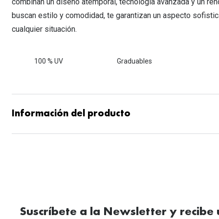
combinan un diseño atemporal, tecnología avanzada y un ren
buscan estilo y comodidad, te garantizan un aspecto sofisti
cualquier situación.
100 % UV
Graduables
Información del producto
Suscríbete a la Newsletter y recibe