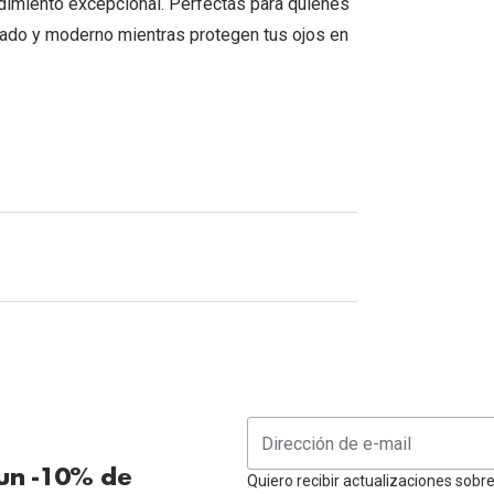
dimiento excepcional. Perfectas para quienes
cado y moderno mientras protegen tus ojos en
 un -10% de
Quiero recibir actualizaciones sobr