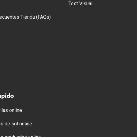
Test Visual
ecuentes Tienda (FAQs)
ápido
llas online
s de sol online