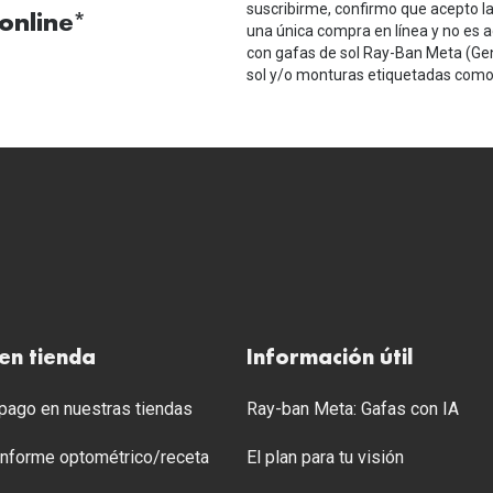
suscribirme, confirmo que acepto l
online*
una única compra en línea y no es a
con gafas de sol Ray-Ban Meta (Ge
sol y/o monturas etiquetadas como 
en tienda
Información útil
ago en nuestras tiendas
Ray-ban Meta: Gafas con IA
 Informe optométrico/receta
El plan para tu visión