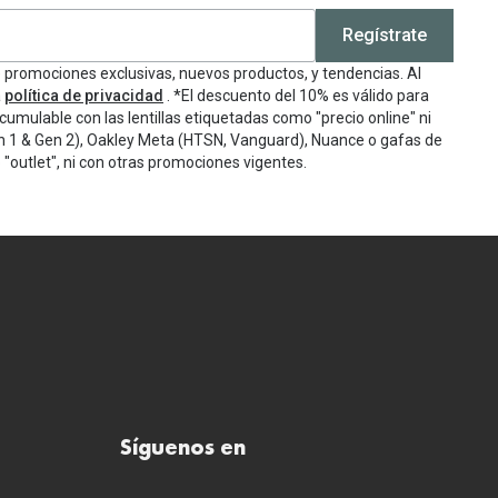
Regístrate
e promociones exclusivas, nuevos productos, y tendencias. Al
a
política de privacidad
. *El descuento del 10% es válido para
cumulable con las lentillas etiquetadas como "precio online" ni
n 1 & Gen 2), Oakley Meta (HTSN, Vanguard), Nuance o gafas de
"outlet", ni con otras promociones vigentes.
Síguenos en