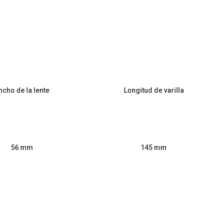
ncho de la lente
Longitud de varilla
56 mm
145 mm