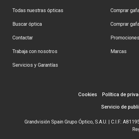
Todas nuestras ópticas
Comprar gafa
Buscar óptica
Comprar gafa
Contactar
Promocione
Trabaja con nosotros
Marcas
Servicios y Garantías
Cookies
Política de priv
Servicio de publ
Grandvisión Spain Grupo Óptico, S.A.U. | C.I.F.: A81
Reg