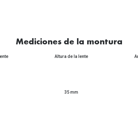
Mediciones de la montura
ente
Altura de la lente
A
35 mm