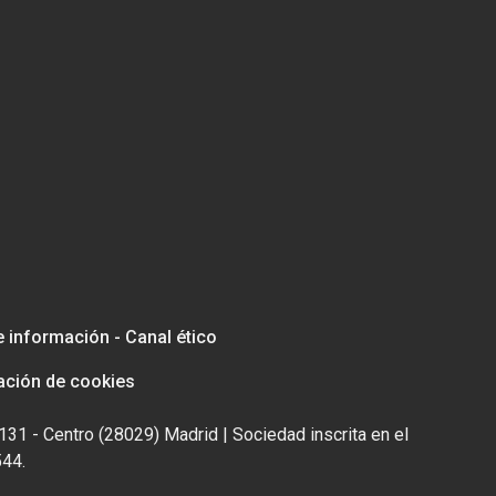
e información - Canal ético
ación de cookies
131 - Centro (28029) Madrid | Sociedad inscrita en el
544.