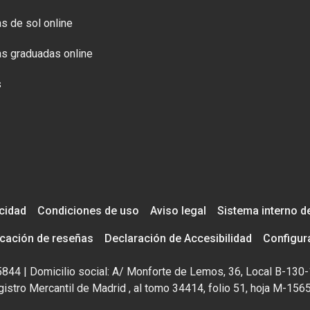
s de sol online
s graduadas online
s
acidad
Condiciones de uso
Aviso legal
Sistema interno d
icación de reseñas
Declaración de Accesibilidad
Configur
195844 | Domicilio social: A/ Monforte de Lemos, 36, Local B-130-
istro Mercantil de Madrid , al tomo 34414, folio 51, hoja M-156