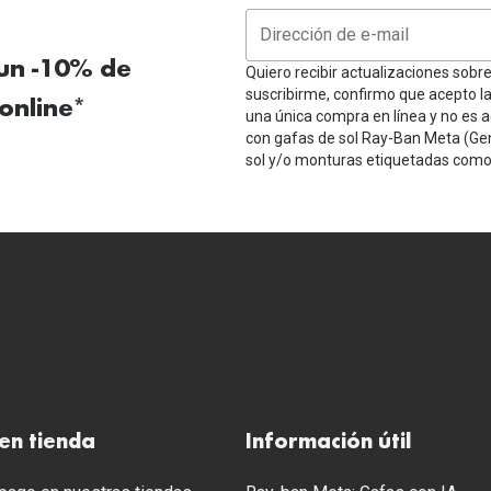
 un -10% de
Quiero recibir actualizaciones sobr
suscribirme, confirmo que acepto l
online*
una única compra en línea y no es a
con gafas de sol Ray-Ban Meta (Ge
sol y/o monturas etiquetadas como 
en tienda
Información útil