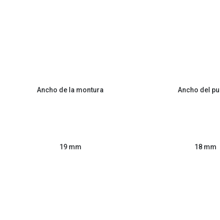
Ancho de la montura
Ancho del pu
19 mm
18 mm