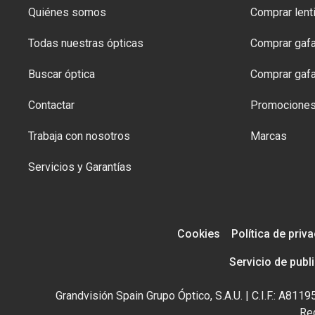
Quiénes somos
Comprar lenti
Todas nuestras ópticas
Comprar gafa
Buscar óptica
Comprar gafa
Contactar
Promocione
Trabaja con nosotros
Marcas
Servicios y Garantías
Cookies
Política de priv
Servicio de publ
Grandvisión Spain Grupo Óptico, S.A.U. | C.I.F.: A81
Reg