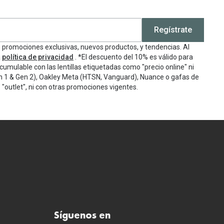
Regístrate
e promociones exclusivas, nuevos productos, y tendencias. Al
a
política de privacidad
. *El descuento del 10% es válido para
cumulable con las lentillas etiquetadas como "precio online" ni
n 1 & Gen 2), Oakley Meta (HTSN, Vanguard), Nuance o gafas de
"outlet", ni con otras promociones vigentes.
Síguenos en