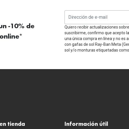
 un -10% de
Quiero recibir actualizaciones sobr
suscribirme, confirmo que acepto l
online*
una única compra en línea y no es a
con gafas de sol Ray-Ban Meta (Ge
sol y/o monturas etiquetadas como 
en tienda
Información útil