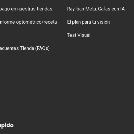
ago en nuestras tiendas
Ray-ban Meta: Gafas con IA
 Informe optométrico/receta
El plan para tu visión
Test Visual
ecuentes Tienda (FAQs)
ápido