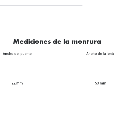
Mediciones de la montura
Ancho del puente
Ancho de la lent
53 mm
22 mm