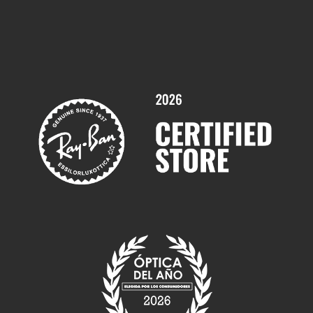
Comprar gafas graduadas online
Trabaja con nosotros
Promociones
Servicios y Garantías
Marcas