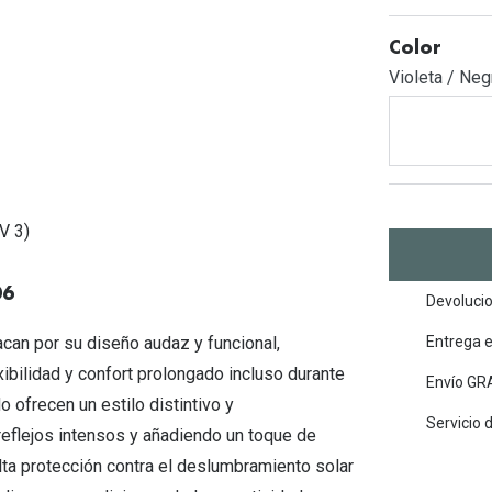
Mes de la visión
Gafas de Sol Rojas
Total 30
Monturas Verdes
Color
Tipos de Gafas de Sol
Biotrue
Tipos de Gafas Graduadas
Violeta / Neg
rcas
Iconicos
rcas
V 3)
06
Devolucio
can por su diseño audaz y funcional,
Entrega 
xibilidad y confort prolongado incluso durante
Envío GRA
 ofrecen un estilo distintivo y
Servicio 
reflejos intensos y añadiendo un toque de
lta protección contra el deslumbramiento solar