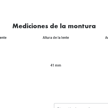
Mediciones de la montura
ente
Altura de la lente
A
41 mm