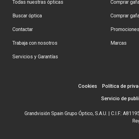
Todas nuestras ópticas
Comprar gafa
Buscar óptica
Comprar gafa
Contactar
Promocione
Trabaja con nosotros
Marcas
Servicios y Garantías
Cookies
Política de priv
Servicio de publ
Grandvisión Spain Grupo Óptico, S.A.U. | C.I.F.: A81
Reg