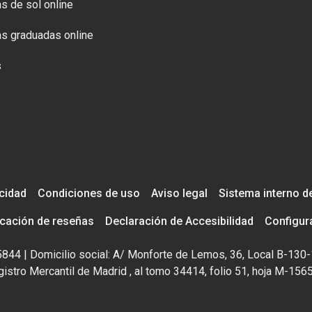
s de sol online
s graduadas online
s
acidad
Condiciones de uso
Aviso legal
Sistema interno d
icación de reseñas
Declaración de Accesibilidad
Configur
195844 | Domicilio social: A/ Monforte de Lemos, 36, Local B-130-
istro Mercantil de Madrid , al tomo 34414, folio 51, hoja M-156