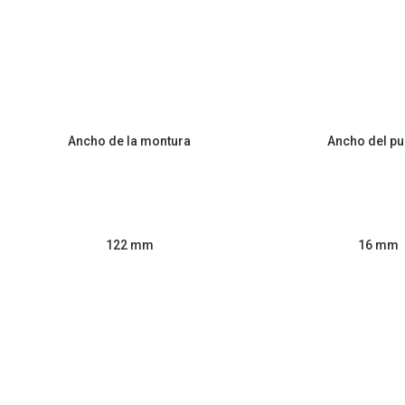
Ancho de la montura
Ancho del pu
122 mm
16 mm