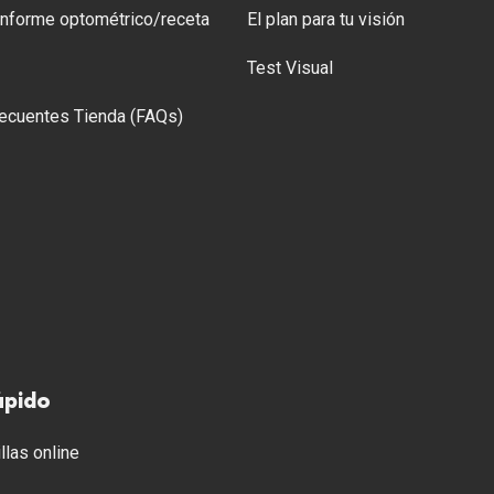
 Informe optométrico/receta
El plan para tu visión
Test Visual
ecuentes Tienda (FAQs)
ápido
llas online