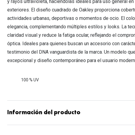
y rayos ultravioleta, haciendolas ideales para uso general e
exteriores. El diseño cuadrado de Oakley proporciona cobertu
actividades urbanas, deportivas o momentos de ocio. El color
elegancia, complementando múltiples estilos y looks. La tecn
claridad visual y reduce la fatiga ocular, reflejando el compr
óptica. Ideales para quienes buscan un accesorio con caráct
testimonio del DNA vanguardista de la marca. Un modelo que
excepcional y diseño contemporáneo para el usuario modern
100 % UV
Información del producto