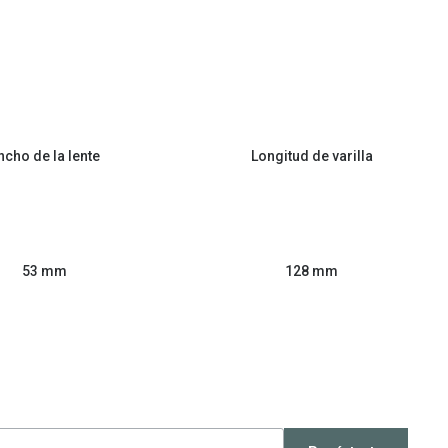
ncho de la lente
Longitud de varilla
53 mm
128 mm