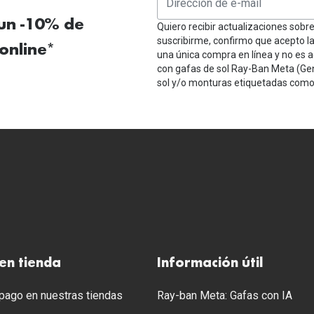
 un -10% de
Quiero recibir actualizaciones sobr
suscribirme, confirmo que acepto l
online*
una única compra en línea y no es a
con gafas de sol Ray-Ban Meta (Ge
sol y/o monturas etiquetadas como 
en tienda
Información útil
ago en nuestras tiendas
Ray-ban Meta: Gafas con IA