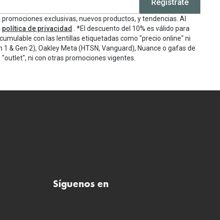
Regístrate
e promociones exclusivas, nuevos productos, y tendencias. Al
a
política de privacidad
. *El descuento del 10% es válido para
cumulable con las lentillas etiquetadas como "precio online" ni
n 1 & Gen 2), Oakley Meta (HTSN, Vanguard), Nuance o gafas de
"outlet", ni con otras promociones vigentes.
Síguenos en