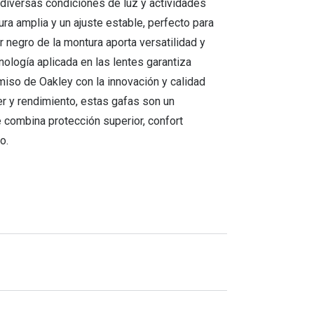
n diversas condiciones de luz y actividades
ra amplia y un ajuste estable, perfecto para
 negro de la montura aporta versatilidad y
ología aplicada en las lentes garantiza
omiso de Oakley con la innovación y calidad
er y rendimiento, estas gafas son un
 combina protección superior, confort
o.