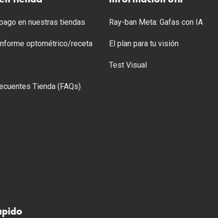
ago en nuestras tiendas
Ray-ban Meta: Gafas con IA
 Informe optométrico/receta
El plan para tu visión
Test Visual
ecuentes Tienda (FAQs)
ápido