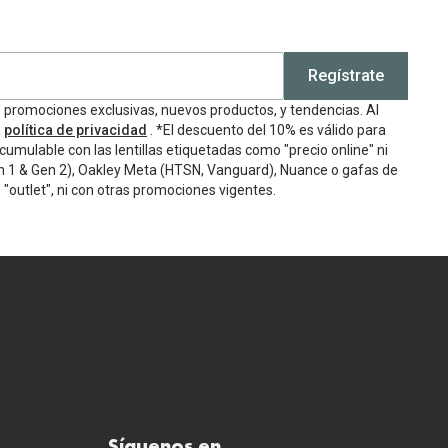
Regístrate
e promociones exclusivas, nuevos productos, y tendencias. Al
a
política de privacidad
. *El descuento del 10% es válido para
cumulable con las lentillas etiquetadas como "precio online" ni
n 1 & Gen 2), Oakley Meta (HTSN, Vanguard), Nuance o gafas de
"outlet", ni con otras promociones vigentes.
Síguenos en