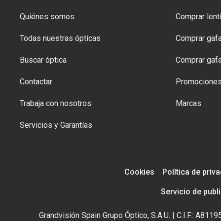
Quiénes somos
Comprar lenti
Todas nuestras ópticas
Comprar gafa
Buscar óptica
Comprar gafa
Contactar
Promocione
Trabaja con nosotros
Marcas
Servicios y Garantías
Cookies
Política de priv
Servicio de publ
Grandvisión Spain Grupo Óptico, S.A.U. | C.I.F.: A81