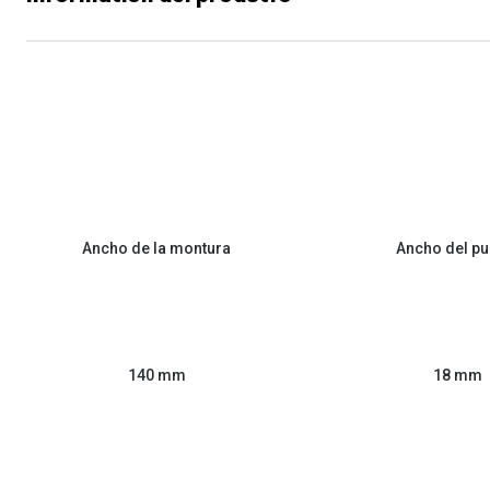
Ancho de la montura
Ancho del pu
140 mm
18 mm