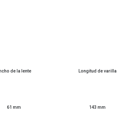
ncho de la lente
Longitud de varilla
61 mm
143 mm