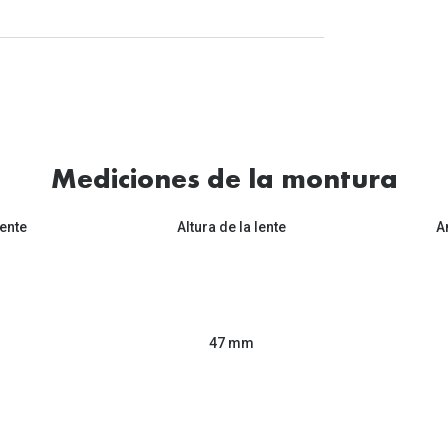
Mediciones de la montura
ente
Altura de la lente
A
47 mm