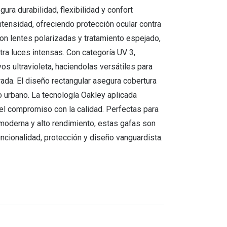
ura durabilidad, flexibilidad y confort
ntensidad, ofreciendo protección ocular contra
con lentes polarizadas y tratamiento espejado,
ra luces intensas. Con categoría UV 3,
os ultravioleta, haciendolas versátiles para
da. El diseño rectangular asegura cobertura
o urbano. La tecnología Oakley aplicada
do el compromiso con la calidad. Perfectas para
moderna y alto rendimiento, estas gafas son
cionalidad, protección y diseño vanguardista.