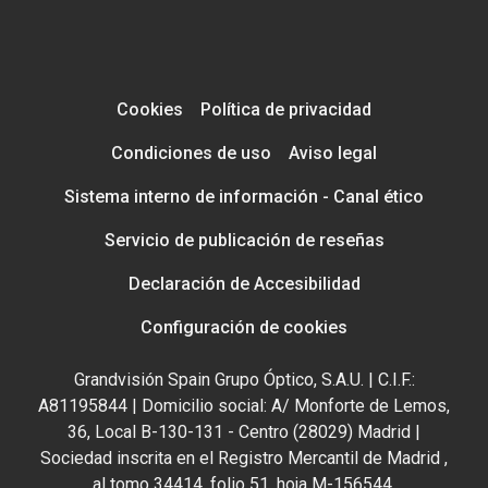
Cookies
Política de privacidad
Condiciones de uso
Aviso legal
Sistema interno de información - Canal ético
Servicio de publicación de reseñas
Declaración de Accesibilidad
Configuración de cookies
Grandvisión Spain Grupo Óptico, S.A.U. | C.I.F.:
A81195844 | Domicilio social: A/ Monforte de Lemos,
36, Local B-130-131 - Centro (28029) Madrid |
Sociedad inscrita en el Registro Mercantil de Madrid ,
al tomo 34414, folio 51, hoja M-156544.