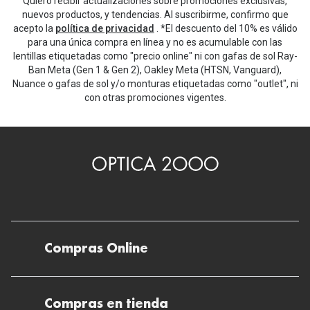
Quiero recibir actualizaciones sobre promociones exclusivas,
nuevos productos, y tendencias. Al suscribirme, confirmo que
acepto la
política de privacidad
. *El descuento del 10% es válido
para una única compra en línea y no es acumulable con las
lentillas etiquetadas como "precio online" ni con gafas de sol Ray-
Ban Meta (Gen 1 & Gen 2), Oakley Meta (HTSN, Vanguard),
Nuance o gafas de sol y/o monturas etiquetadas como "outlet", ni
con otras promociones vigentes.
Compras Online
Envíos
Compras en tienda