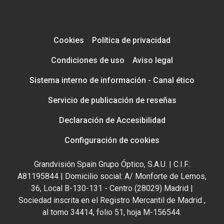
Cookies
Política de privacidad
Condiciones de uso
Aviso legal
Sistema interno de información - Canal ético
Servicio de publicación de reseñas
Declaración de Accesibilidad
Configuración de cookies
Grandvisión Spain Grupo Óptico, S.A.U. | C.I.F.:
A81195844 | Domicilio social: A/ Monforte de Lemos,
36, Local B-130-131 - Centro (28029) Madrid |
Sociedad inscrita en el Registro Mercantil de Madrid ,
al tomo 34414, folio 51, hoja M-156544.