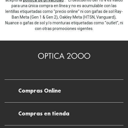
acepto la
política de privacidad
. *El descuento del 10% es válido
para una única compra en línea y no es acumulable con las
lentillas etiquetadas como "precio online" ni con gafas de sol Ray-
Ban Meta (Gen 1 & Gen 2), Oakley Meta (HTSN, Vanguard),
Nuance o gafas de sol y/o monturas etiquetadas como "outlet", ni
con otras promociones vigentes.
Compras Online
Envíos
Compras en tienda
Devoluciones