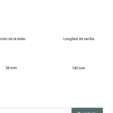
ncho de la lente
Longitud de varilla
56 mm
145 mm