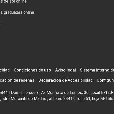
s de sol online
s graduadas online
s
acidad
Condiciones de uso
Aviso legal
Sistema interno d
icación de reseñas
Declaración de Accesibilidad
Configur
195844 | Domicilio social: A/ Monforte de Lemos, 36, Local B-130-
istro Mercantil de Madrid , al tomo 34414, folio 51, hoja M-156