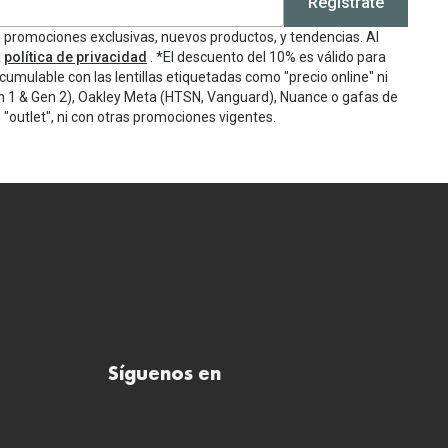
Regístrate
e promociones exclusivas, nuevos productos, y tendencias. Al
a
política de privacidad
. *El descuento del 10% es válido para
cumulable con las lentillas etiquetadas como "precio online" ni
n 1 & Gen 2), Oakley Meta (HTSN, Vanguard), Nuance o gafas de
"outlet", ni con otras promociones vigentes.
Síguenos en