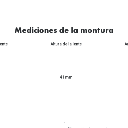
Mediciones de la montura
ente
Altura de la lente
A
41 mm