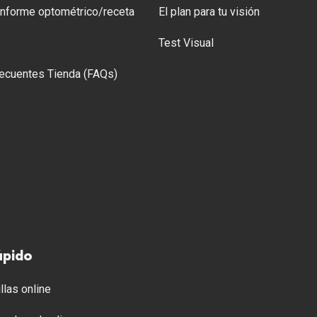
 Informe optométrico/receta
El plan para tu visión
Test Visual
ecuentes Tienda (FAQs)
ápido
llas online