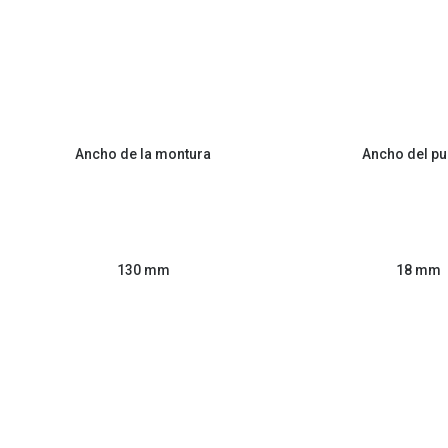
Ancho de la montura
Ancho del pu
130 mm
18 mm