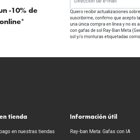
 un -10% de
Quiero recibir actualizaciones sobr
suscribirme, confirmo que acepto l
online*
una única compra en línea y no es a
con gafas de sol Ray-Ban Meta (Ge
sol y/o monturas etiquetadas como 
en tienda
Información útil
ago en nuestras tiendas
Ray-ban Meta: Gafas con IA