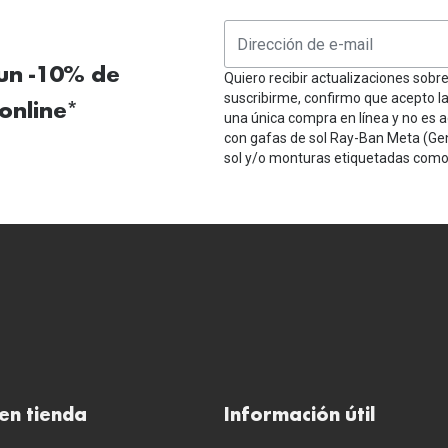
 un -10% de
Quiero recibir actualizaciones sobr
suscribirme, confirmo que acepto l
online*
una única compra en línea y no es a
con gafas de sol Ray-Ban Meta (Ge
sol y/o monturas etiquetadas como 
en tienda
Información útil