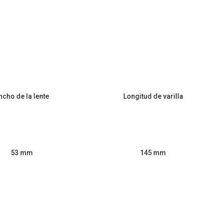
ncho de la lente
Longitud de varilla
53 mm
145 mm