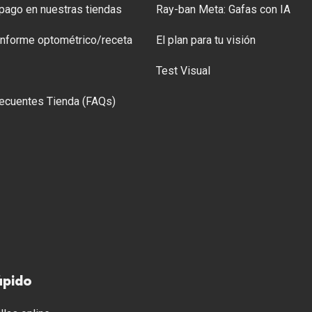
ago en nuestras tiendas
Ray-ban Meta: Gafas con IA
 Informe optométrico/receta
El plan para tu visión
Test Visual
ecuentes Tienda (FAQs)
ápido