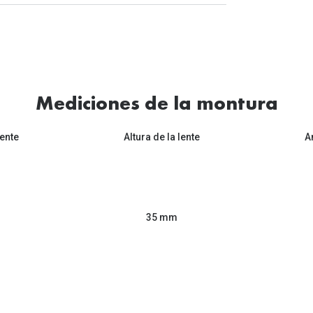
Mediciones de la montura
ente
Altura de la lente
A
35 mm