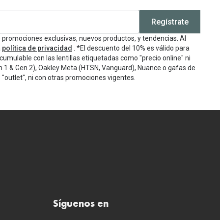
Regístrate
e promociones exclusivas, nuevos productos, y tendencias. Al
a
política de privacidad
. *El descuento del 10% es válido para
cumulable con las lentillas etiquetadas como "precio online" ni
n 1 & Gen 2), Oakley Meta (HTSN, Vanguard), Nuance o gafas de
"outlet", ni con otras promociones vigentes.
Síguenos en