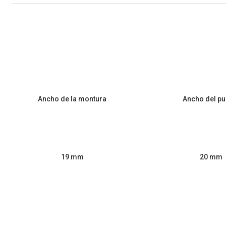
Ancho de la montura
Ancho del pu
19 mm
20 mm