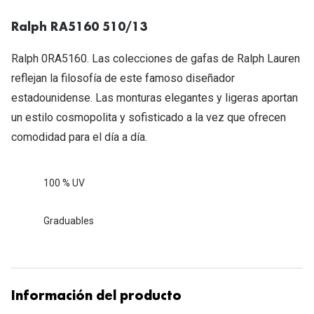
Tipos de Gafas de Sol
Promocion
Ralph RA5160 510/13
Iconicos
Lentillas 
Ralph 0RA5160. Las colecciones de gafas de Ralph Lauren
Consejos
reflejan la filosofía de este famoso diseñador
Lecturas
estadounidense. Las monturas elegantes y ligeras aportan
Sol y ojos del bebé
¿Cómo comp
un estilo cosmopolita y sofisticado a la vez que ofrecen
Gafas Polarizadas
comodidad para el día a día.
Cómo pone
Cristales Transitions
Lentillas 
Guía de gafas para la forma de tu cara
100 % UV
Dormir con
Accesorios
Graduables
Encuentra 
Información del producto