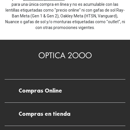
para una única compra en línea y no es acumulable con las
lentillas etiquetadas como "precio online" ni con gafas de sol Ray-
Ban Meta (Gen 1 & Gen 2), Oakley Meta (HTSN, Vanguard),
Nuance o gafas de sol y/o monturas etiquetadas como "outlet", ni
con otras promociones vigentes.
Compras Online
Envíos
Compras en tienda
Devoluciones
Métodos de pago en nuestras tiendas