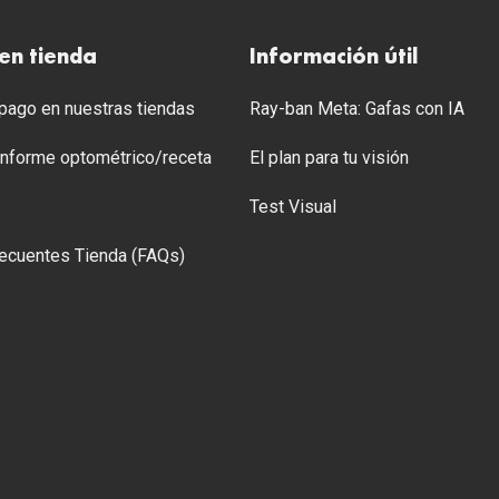
en tienda
Información útil
ago en nuestras tiendas
Ray-ban Meta: Gafas con IA
 Informe optométrico/receta
El plan para tu visión
Test Visual
ecuentes Tienda (FAQs)