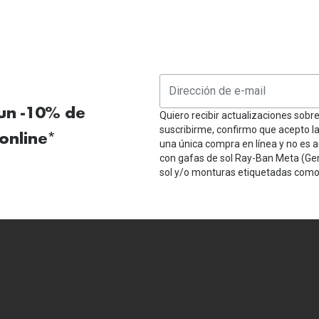
 un -10% de
Quiero recibir actualizaciones sobr
suscribirme, confirmo que acepto l
online*
una única compra en línea y no es a
con gafas de sol Ray-Ban Meta (Ge
sol y/o monturas etiquetadas como 