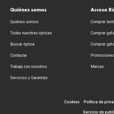
Quiénes somos
Acceso R
Quiénes somos
Comprar lenti
Todas nuestras ópticas
Comprar gafa
Buscar óptica
Comprar gafa
Contactar
Promocione
Trabaja con nosotros
Marcas
Servicios y Garantías
Cookies
Política de priv
Servicio de publ