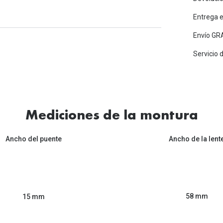
Entrega 
Envío GRA
Servicio 
Mediciones de la montura
Ancho del puente
Ancho de la lent
58 mm
15 mm