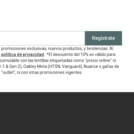
Regístrate
e promociones exclusivas, nuevos productos, y tendencias. Al
a
política de privacidad
. *El descuento del 10% es válido para
cumulable con las lentillas etiquetadas como "precio online" ni
n 1 & Gen 2), Oakley Meta (HTSN, Vanguard), Nuance o gafas de
"outlet", ni con otras promociones vigentes.