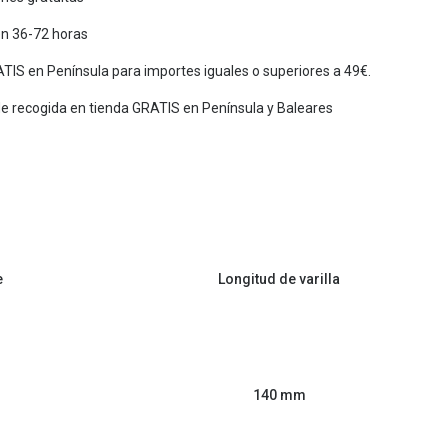
en 36-72 horas
TIS en Península para importes iguales o superiores a 49€.
de recogida en tienda GRATIS en Península y Baleares
e
Longitud de varilla
140 mm