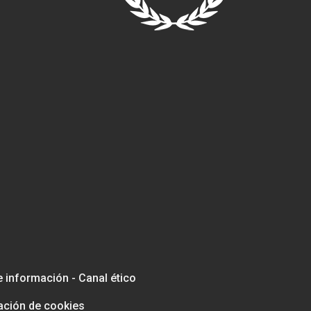
e información - Canal ético
ación de cookies