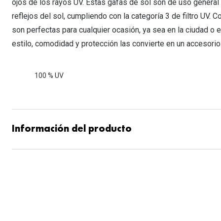
ojos de los rayos UV. Estas gafas de sol son de uso general 
reflejos del sol, cumpliendo con la categoría 3 de filtro UV. 
son perfectas para cualquier ocasión, ya sea en la ciudad o
estilo, comodidad y protección las convierte en un accesorio
100 % UV
Información del producto