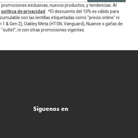
e promociones exclusivas, nuevos productos, y tendencias. Al
a
política de privacidad
. *El descuento del 10% es válido para
cumulable con las lentillas etiquetadas como "precio online" ni
n 1 & Gen 2), Oakley Meta (HTSN, Vanguard), Nuance o gafas de
"outlet", ni con otras promociones vigentes.
Síguenos en