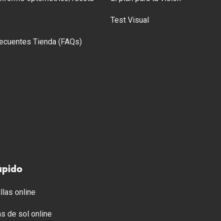
Test Visual
ecuentes Tienda (FAQs)
ápido
llas online
s de sol online