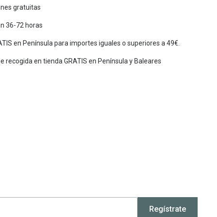
nes gratuitas
en 36-72 horas
TIS en Península para importes iguales o superiores a 49€.
de recogida en tienda GRATIS en Península y Baleares
Regístrate