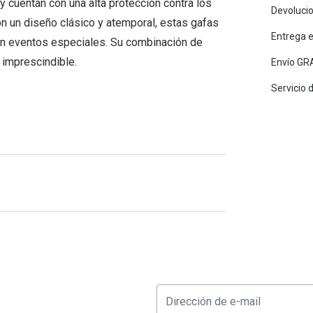
y cuentan con una alta protección contra los
Devolucio
Con un diseño clásico y atemporal, estas gafas
Entrega 
 en eventos especiales. Su combinación de
 imprescindible.
Envío GRA
Servicio 