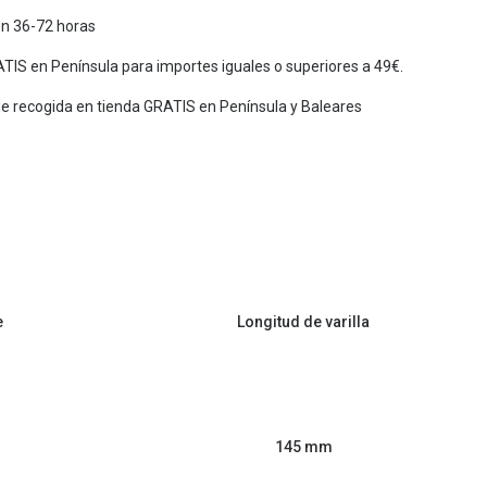
en 36-72 horas
TIS en Península para importes iguales o superiores a 49€.
de recogida en tienda GRATIS en Península y Baleares
e
Longitud de varilla
145 mm