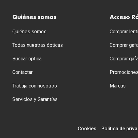
Quiénes somos
Acceso R
Quiénes somos
Comprar lenti
Todas nuestras ópticas
Comprar gafa
Buscar óptica
Comprar gafa
Contactar
Promocione
Trabaja con nosotros
Marcas
Servicios y Garantías
Cookies
Política de priv