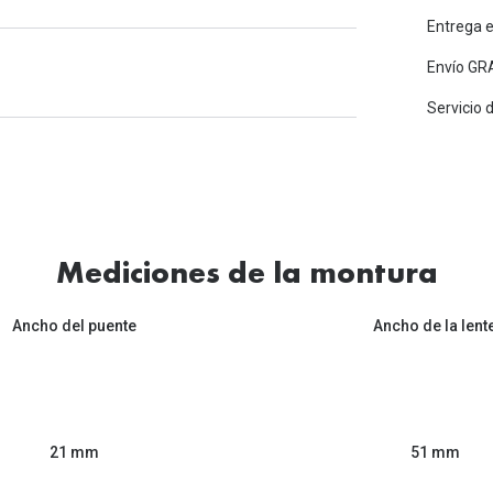
Entrega 
Envío GRA
Servicio 
Mediciones de la montura
Ancho del puente
Ancho de la lent
51 mm
21 mm