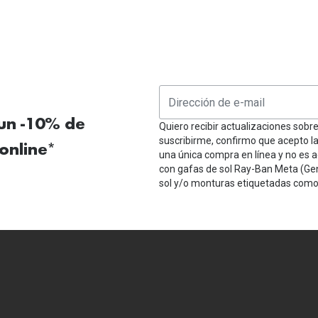
 un -10% de
Quiero recibir actualizaciones sobr
suscribirme, confirmo que acepto l
online*
una única compra en línea y no es a
con gafas de sol Ray-Ban Meta (Ge
sol y/o monturas etiquetadas como 