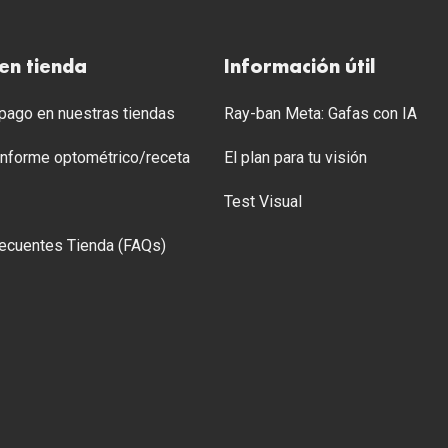
en tienda
Información útil
ago en nuestras tiendas
Ray-ban Meta: Gafas con IA
 Informe optométrico/receta
El plan para tu visión
Test Visual
ecuentes Tienda (FAQs)