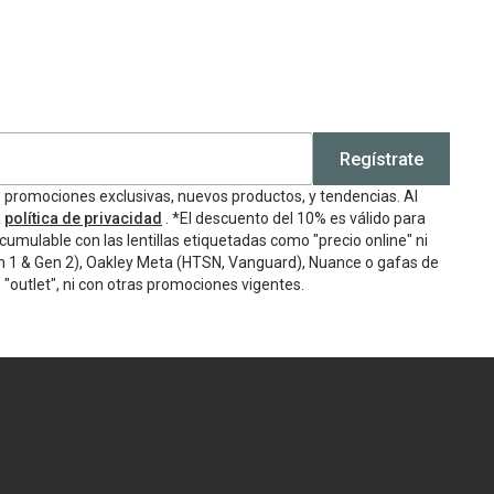
Regístrate
e promociones exclusivas, nuevos productos, y tendencias. Al
a
política de privacidad
. *El descuento del 10% es válido para
cumulable con las lentillas etiquetadas como "precio online" ni
n 1 & Gen 2), Oakley Meta (HTSN, Vanguard), Nuance o gafas de
"outlet", ni con otras promociones vigentes.