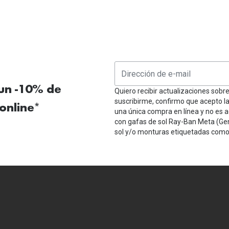
 un -10% de
Quiero recibir actualizaciones sobr
suscribirme, confirmo que acepto l
online*
una única compra en línea y no es a
con gafas de sol Ray-Ban Meta (Ge
sol y/o monturas etiquetadas como 