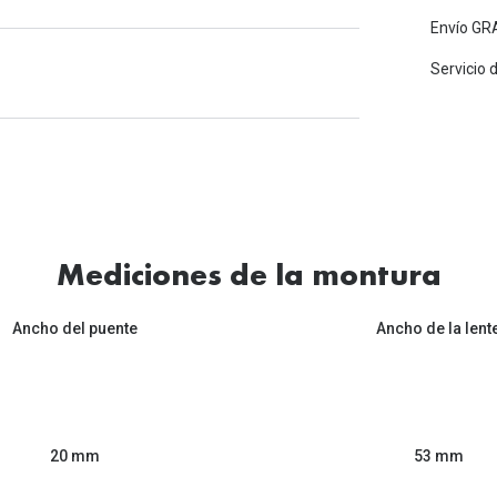
Envío GRA
Servicio 
Mediciones de la montura
Ancho del puente
Ancho de la lent
53 mm
20 mm