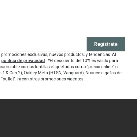
Regístrate
e promociones exclusivas, nuevos productos, y tendencias. Al
a
política de privacidad
. *El descuento del 10% es válido para
cumulable con las lentillas etiquetadas como "precio online" ni
n 1 & Gen 2), Oakley Meta (HTSN, Vanguard), Nuance o gafas de
"outlet", ni con otras promociones vigentes.