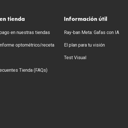
en tienda
Información útil
ago en nuestras tiendas
Ray-ban Meta: Gafas con IA
 Informe optométrico/receta
El plan para tu visión
Test Visual
ecuentes Tienda (FAQs)