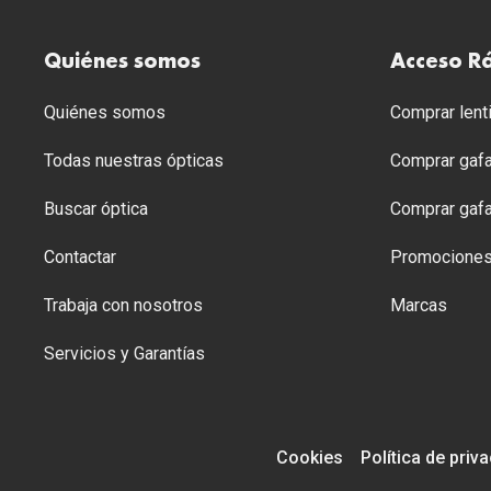
Quiénes somos
Acceso R
Quiénes somos
Comprar lenti
Todas nuestras ópticas
Comprar gafa
Buscar óptica
Comprar gafa
Contactar
Promocione
Trabaja con nosotros
Marcas
Servicios y Garantías
Cookies
Política de priv