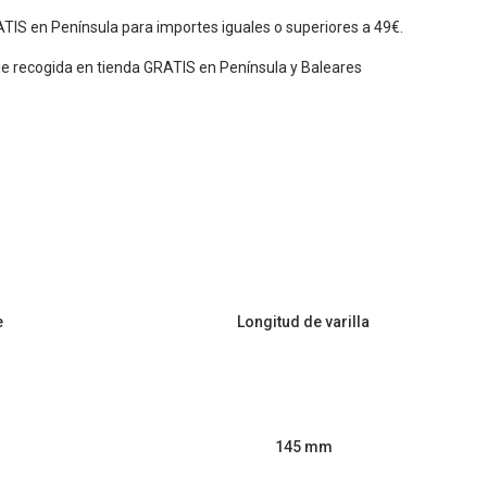
TIS en Península para importes iguales o superiores a 49€.
de recogida en tienda GRATIS en Península y Baleares
e
Longitud de varilla
145 mm