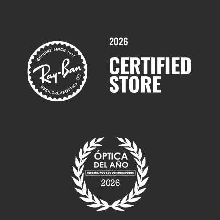
Promociones
Servicios y Garantías
Marcas