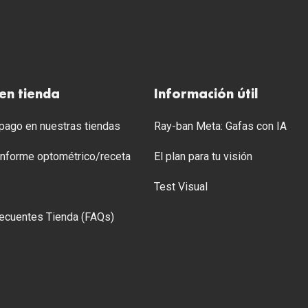
en tienda
Información útil
ago en nuestras tiendas
Ray-ban Meta: Gafas con IA
 Informe optométrico/receta
El plan para tu visión
Test Visual
ecuentes Tienda (FAQs)