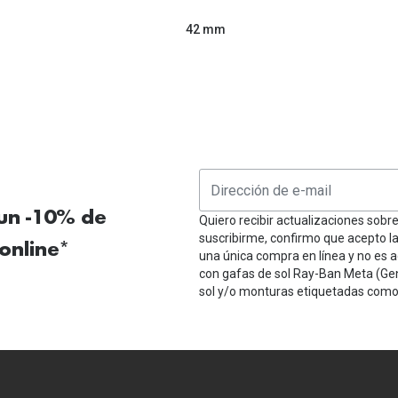
42 mm
 un -10% de
Quiero recibir actualizaciones sobr
suscribirme, confirmo que acepto l
online*
una única compra en línea y no es a
con gafas de sol Ray-Ban Meta (Ge
sol y/o monturas etiquetadas como 