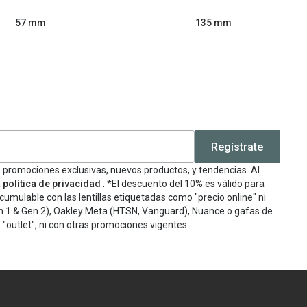
57 mm
135 mm
Regístrate
e promociones exclusivas, nuevos productos, y tendencias. Al
a
política de privacidad
. *El descuento del 10% es válido para
cumulable con las lentillas etiquetadas como "precio online" ni
n 1 & Gen 2), Oakley Meta (HTSN, Vanguard), Nuance o gafas de
"outlet", ni con otras promociones vigentes.