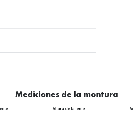
Mediciones de la montura
ente
Altura de la lente
A