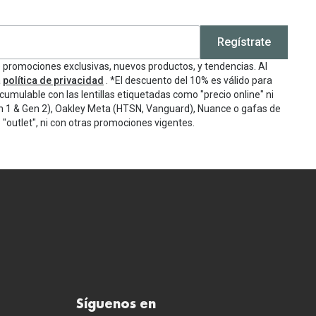
Regístrate
e promociones exclusivas, nuevos productos, y tendencias. Al
a
política de privacidad
. *El descuento del 10% es válido para
cumulable con las lentillas etiquetadas como "precio online" ni
n 1 & Gen 2), Oakley Meta (HTSN, Vanguard), Nuance o gafas de
"outlet", ni con otras promociones vigentes.
Síguenos en