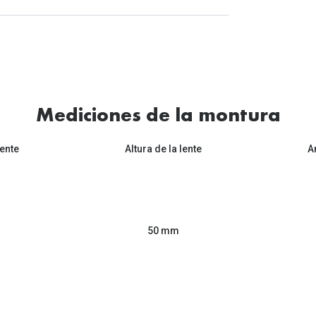
Mediciones de la montura
ente
Altura de la lente
A
50 mm