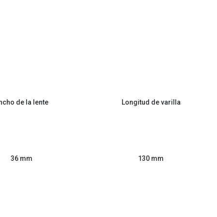
ncho de la lente
Longitud de varilla
36 mm
130 mm