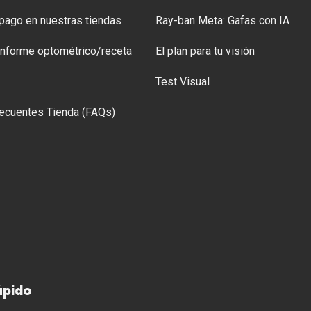
ago en nuestras tiendas
Ray-ban Meta: Gafas con IA
 Informe optométrico/receta
El plan para tu visión
Test Visual
ecuentes Tienda (FAQs)
ápido