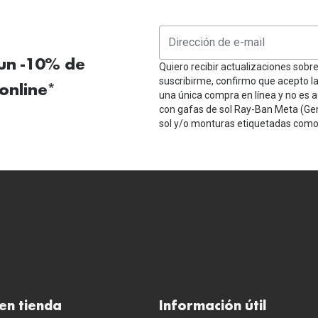
 un -10% de
Quiero recibir actualizaciones sobr
suscribirme, confirmo que acepto l
online*
una única compra en línea y no es a
con gafas de sol Ray-Ban Meta (Ge
sol y/o monturas etiquetadas como 
en tienda
Información útil