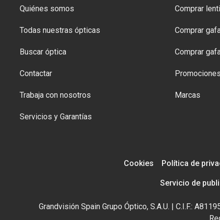
Quiénes somos
Comprar lenti
Todas nuestras ópticas
Comprar gafa
Buscar óptica
Comprar gafa
Contactar
Promocione
Trabaja con nosotros
Marcas
Servicios y Garantías
Cookies
Política de priv
Servicio de publ
Grandvisión Spain Grupo Óptico, S.A.U. | C.I.F.: A81
Reg