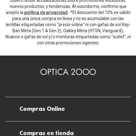
Quiero recibir actualizaciones sobre promociones exclusivas,
nuevos productos, y tendencias. Al suscribirme, confirmo que
acepto la
política de privacidad
. *El descuento del 10% es válido
para una única compra en línea y no es acumulable con las
lentillas etiquetadas como "precio online" ni con gafas de sol Ray-
Ban Meta (Gen 1 & Gen 2), Oakley Meta (HTSN, Vanguard),
Nuance o gafas de sol y/o monturas etiquetadas como "outlet", ni
con otras promociones vigentes.
Compras Online
Envíos
Compras en tienda