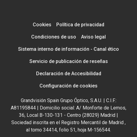
Cookies
Política de privacidad
Condiciones de uso
Aviso legal
Sistema interno de información - Canal ético
Servicio de publicación de reseñas
Declaración de Accesibilidad
Configuración de cookies
Grandvisión Spain Grupo Óptico, S.A.U. | C.I.F.:
A81195844 | Domicilio social: A/ Monforte de Lemos,
36, Local B-130-131 - Centro (28029) Madrid |
Sociedad inscrita en el Registro Mercantil de Madrid ,
al tomo 34414, folio 51, hoja M-156544.