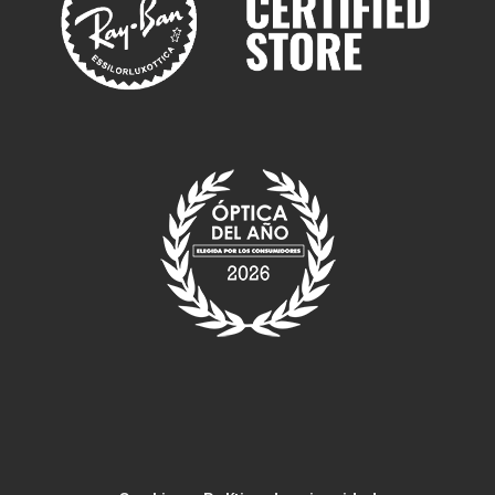
Ray-Ban Aviador