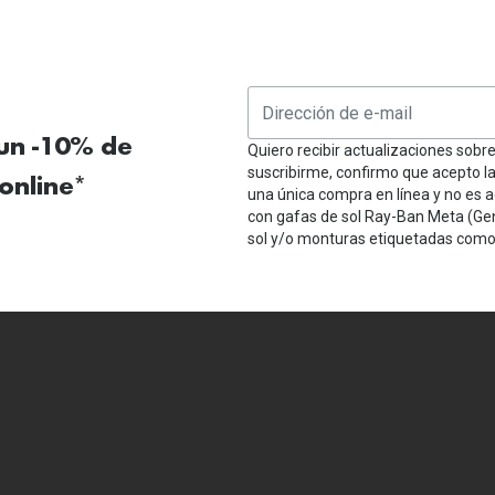
 un -10% de
Quiero recibir actualizaciones sobr
suscribirme, confirmo que acepto l
online*
una única compra en línea y no es a
con gafas de sol Ray-Ban Meta (Ge
sol y/o monturas etiquetadas como 