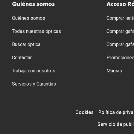
Quiénes somos
Acceso R
Quiénes somos
Comprar lenti
Todas nuestras ópticas
Comprar gafa
Buscar óptica
Comprar gafa
Contactar
Promocione
Trabaja con nosotros
Marcas
Servicios y Garantías
Cookies
Política de priv
Servicio de publ