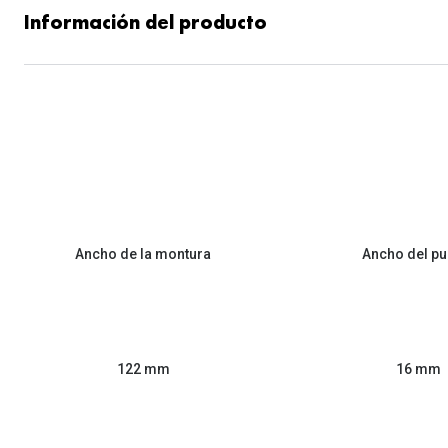
Información del producto
Ancho de la montura
Ancho del pu
122 mm
16 mm