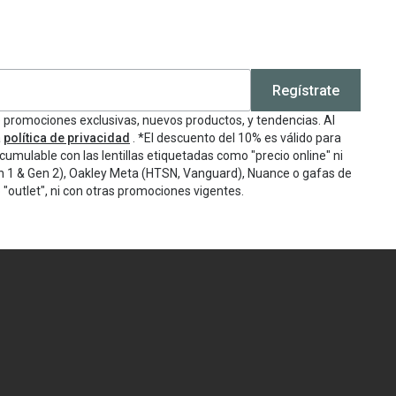
Regístrate
e promociones exclusivas, nuevos productos, y tendencias. Al
a
política de privacidad
. *El descuento del 10% es válido para
cumulable con las lentillas etiquetadas como "precio online" ni
n 1 & Gen 2), Oakley Meta (HTSN, Vanguard), Nuance o gafas de
"outlet", ni con otras promociones vigentes.