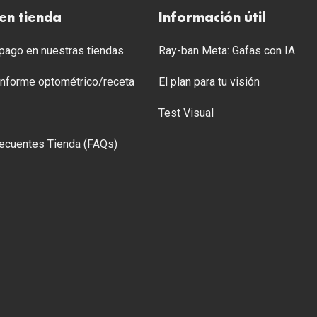
en tienda
Información útil
ago en nuestras tiendas
Ray-ban Meta: Gafas con IA
 Informe optométrico/receta
El plan para tu visión
Test Visual
ecuentes Tienda (FAQs)