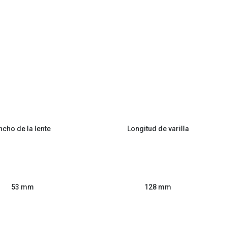
ncho de la lente
Longitud de varilla
53 mm
128 mm