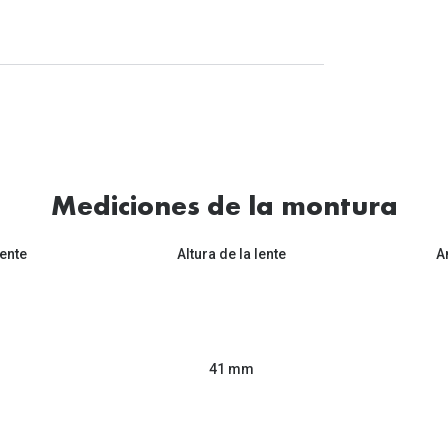
Mediciones de la montura
ente
Altura de la lente
A
41 mm