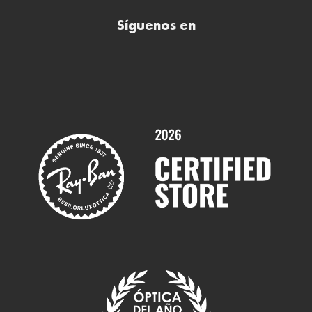
Buscar óptica
Síguenos en
Comprar gafas de sol online
Contactar
Comprar gafas graduadas online
Trabaja con nosotros
Promociones
Servicios y Garantías
Marcas