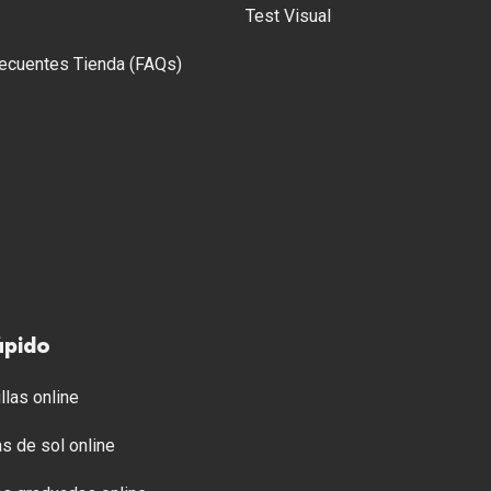
Test Visual
ecuentes Tienda (FAQs)
ápido
llas online
s de sol online