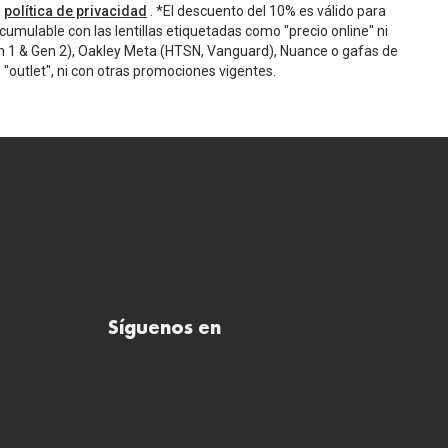
a
política de privacidad
. *El descuento del 10% es válido para
cumulable con las lentillas etiquetadas como "precio online" ni
n 1 & Gen 2), Oakley Meta (HTSN, Vanguard), Nuance o gafas de
"outlet", ni con otras promociones vigentes.
Síguenos en