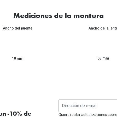
Mediciones de la montura
Ancho del puente
Ancho de la lent
53 mm
19 mm
 un -10% de
Quiero recibir actualizaciones sobr