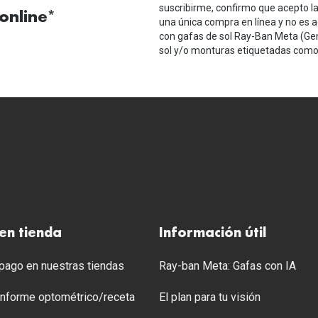
suscribirme, confirmo que acepto l
online*
una única compra en línea y no es a
con gafas de sol Ray-Ban Meta (Ge
sol y/o monturas etiquetadas como 
en tienda
Información útil
ago en nuestras tiendas
Ray-ban Meta: Gafas con IA
 Informe optométrico/receta
El plan para tu visión