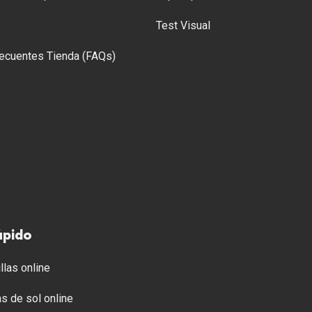
Test Visual
ecuentes Tienda (FAQs)
ápido
llas online
s de sol online