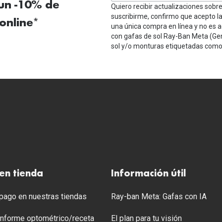
 un -10% de
Quiero recibir actualizaciones sobr
suscribirme, confirmo que acepto l
online*
una única compra en línea y no es a
con gafas de sol Ray-Ban Meta (Ge
sol y/o monturas etiquetadas como 
en tienda
Información útil
ago en nuestras tiendas
Ray-ban Meta: Gafas con IA
 Informe optométrico/receta
El plan para tu visión