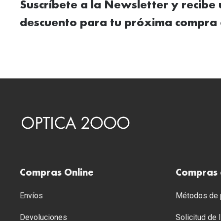
Suscríbete a la Newsletter y recibe
descuento para tu próxima compra 
Compras Online
Compras 
Envíos
Métodos de p
Devoluciones
Solicitud de