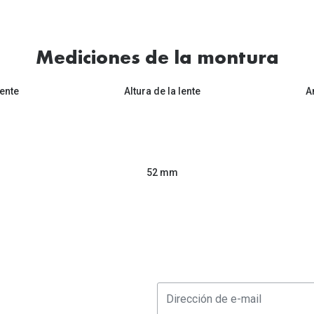
Mediciones de la montura
ente
Altura de la lente
A
52 mm