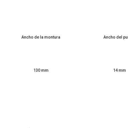
Ancho de la montura
Ancho del pu
130 mm
14 mm