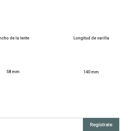
ncho de la lente
Longitud de varilla
58 mm
140 mm
Regístrate