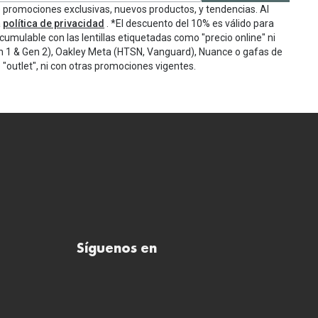
e promociones exclusivas, nuevos productos, y tendencias. Al
a
política de privacidad
. *El descuento del 10% es válido para
cumulable con las lentillas etiquetadas como "precio online" ni
n 1 & Gen 2), Oakley Meta (HTSN, Vanguard), Nuance o gafas de
"outlet", ni con otras promociones vigentes.
Síguenos en