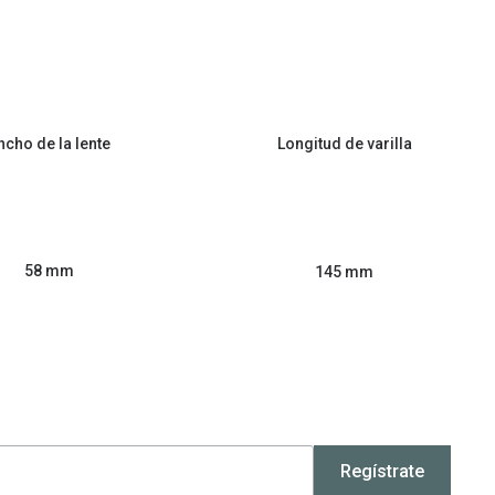
ncho de la lente
Longitud de varilla
58 mm
145 mm
Regístrate