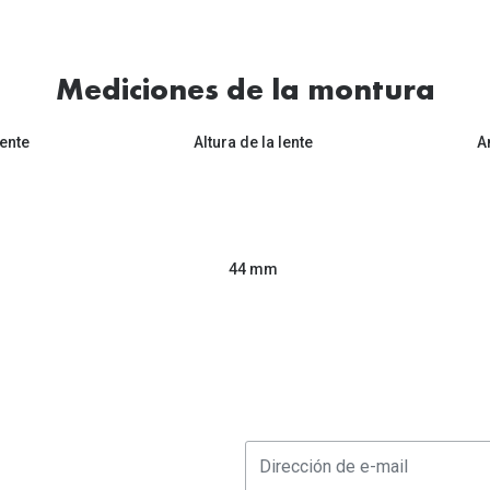
Mediciones de la montura
ente
Altura de la lente
A
44 mm