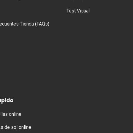
Test Visual
ecuentes Tienda (FAQs)
ápido
llas online
s de sol online