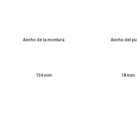
Ancho de la montura
Ancho del pu
134 mm
18 mm