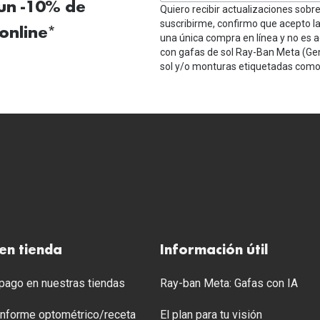
 un -10% de
Quiero recibir actualizaciones sobr
suscribirme, confirmo que acepto l
online*
una única compra en línea y no es a
con gafas de sol Ray-Ban Meta (Ge
sol y/o monturas etiquetadas como 
en tienda
Información útil
ago en nuestras tiendas
Ray-ban Meta: Gafas con IA
 Informe optométrico/receta
El plan para tu visión