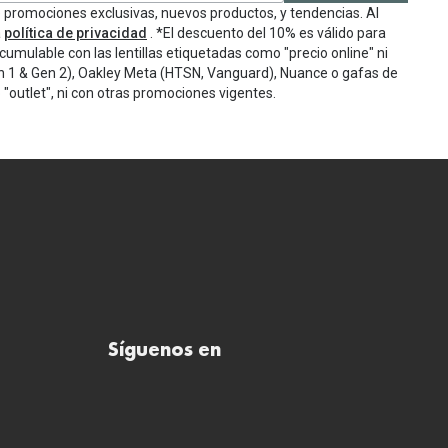
e promociones exclusivas, nuevos productos, y tendencias. Al
a
política de privacidad
. *El descuento del 10% es válido para
cumulable con las lentillas etiquetadas como "precio online" ni
n 1 & Gen 2), Oakley Meta (HTSN, Vanguard), Nuance o gafas de
"outlet", ni con otras promociones vigentes.
Síguenos en