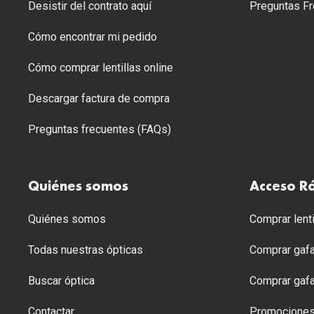
Desistir del contrato aquí
Preguntas Fr
Cómo encontrar mi pedido
Cómo comprar lentillas online
Descargar factura de compra
Preguntas frecuentes (FAQs)
Quiénes somos
Acceso R
Quiénes somos
Comprar lenti
Todas nuestras ópticas
Comprar gafa
Buscar óptica
Comprar gafa
Contactar
Promocione