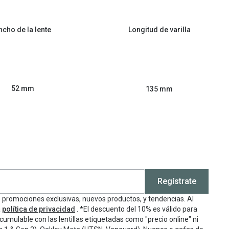
ncho de la lente
Longitud de varilla
52 mm
135 mm
Regístrate
e promociones exclusivas, nuevos productos, y tendencias. Al
a
política de privacidad
. *El descuento del 10% es válido para
cumulable con las lentillas etiquetadas como "precio online" ni