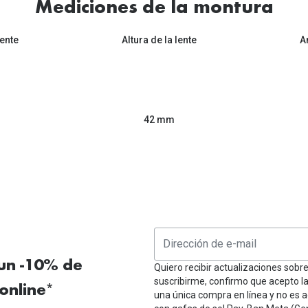
Mediciones de la montura
ente
Altura de la lente
A
42 mm
 un -10% de
Quiero recibir actualizaciones sobr
suscribirme, confirmo que acepto l
online*
una única compra en línea y no es a