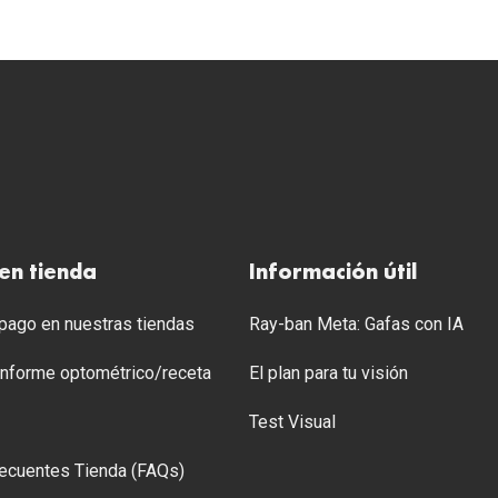
en tienda
Información útil
ago en nuestras tiendas
Ray-ban Meta: Gafas con IA
 Informe optométrico/receta
El plan para tu visión
Test Visual
ecuentes Tienda (FAQs)