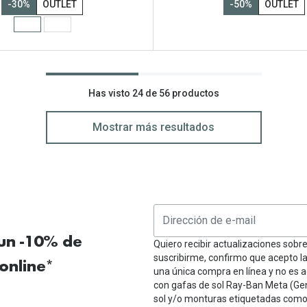
-30%
OUTLET
-50%
OUTLET
Has visto 24 de 56 productos
Mostrar más resultados
 un -10% de
Quiero recibir actualizaciones sobr
suscribirme, confirmo que acepto l
online*
una única compra en línea y no es a
con gafas de sol Ray-Ban Meta (Ge
sol y/o monturas etiquetadas como 