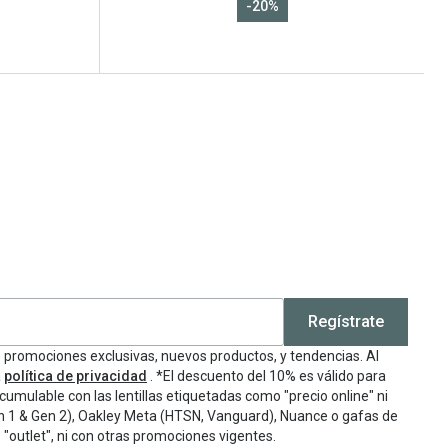
-20%
Regístrate
e promociones exclusivas, nuevos productos, y tendencias. Al
a
política de privacidad
. *El descuento del 10% es válido para
cumulable con las lentillas etiquetadas como "precio online" ni
n 1 & Gen 2), Oakley Meta (HTSN, Vanguard), Nuance o gafas de
"outlet", ni con otras promociones vigentes.