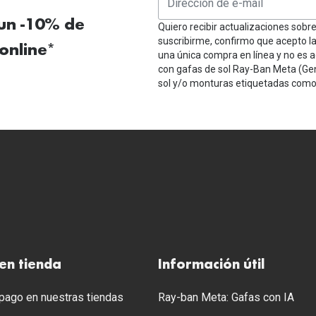
 un -10% de
Quiero recibir actualizaciones sobr
suscribirme, confirmo que acepto l
online*
una única compra en línea y no es a
con gafas de sol Ray-Ban Meta (Ge
sol y/o monturas etiquetadas como 
en tienda
Información útil
ago en nuestras tiendas
Ray-ban Meta: Gafas con IA