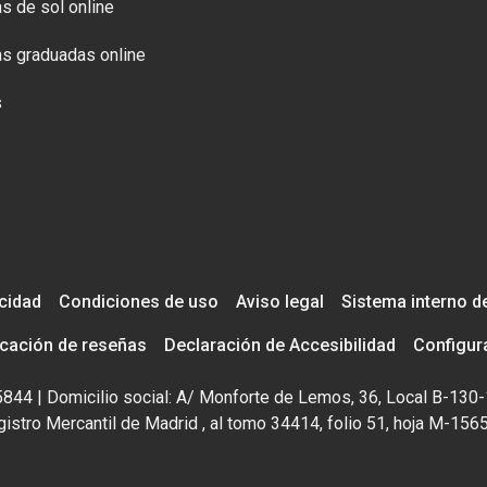
s de sol online
s graduadas online
s
acidad
Condiciones de uso
Aviso legal
Sistema interno d
icación de reseñas
Declaración de Accesibilidad
Configur
195844 | Domicilio social: A/ Monforte de Lemos, 36, Local B-130-
istro Mercantil de Madrid , al tomo 34414, folio 51, hoja M-156