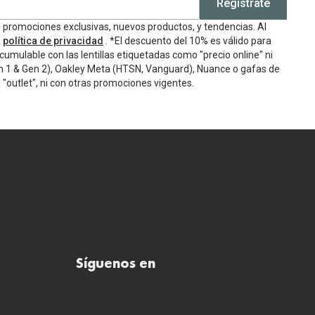
Regístrate
e promociones exclusivas, nuevos productos, y tendencias. Al
a
política de privacidad
. *El descuento del 10% es válido para
cumulable con las lentillas etiquetadas como "precio online" ni
n 1 & Gen 2), Oakley Meta (HTSN, Vanguard), Nuance o gafas de
"outlet", ni con otras promociones vigentes.
Síguenos en