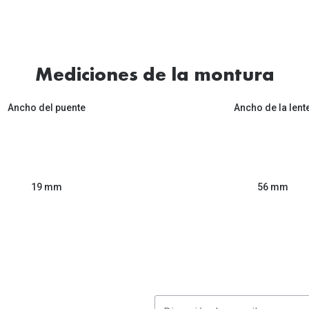
Mediciones de la montura
Ancho del puente
Ancho de la lent
56 mm
19 mm