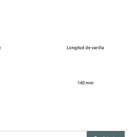
e
Longitud de varilla
140 mm