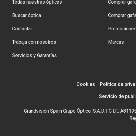
Todas nuestras ópticas
Comprar gafa
Buscar óptica
Comprar gafa
Contactar
Promocione
Trabaja con nosotros
Marcas
Servicios y Garantías
Cookies
Política de priv
Servicio de publ
Grandvisión Spain Grupo Óptico, S.A.U. | C.I.F.: A81
Reg