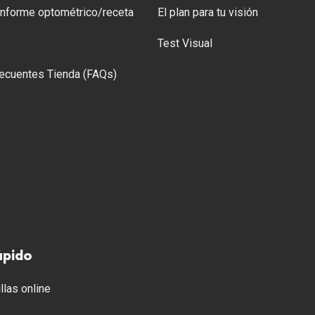
 Informe optométrico/receta
El plan para tu visión
Test Visual
ecuentes Tienda (FAQs)
ápido
llas online