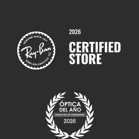
Trabaja con nosotros
Promociones
Servicios y Garantías
Marcas