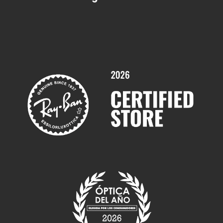
Contactar
Comprar gafas graduadas online
Trabaja con nosotros
Promociones
Servicios y Garantías
Marcas