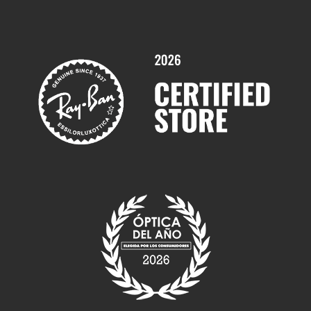
Promociones
Servicios y Garantías
Marcas