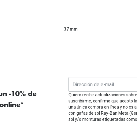
37 mm
 un -10% de
Quiero recibir actualizaciones sobr
suscribirme, confirmo que acepto l
online*
una única compra en línea y no es a
con gafas de sol Ray-Ban Meta (Ge
sol y/o monturas etiquetadas como 