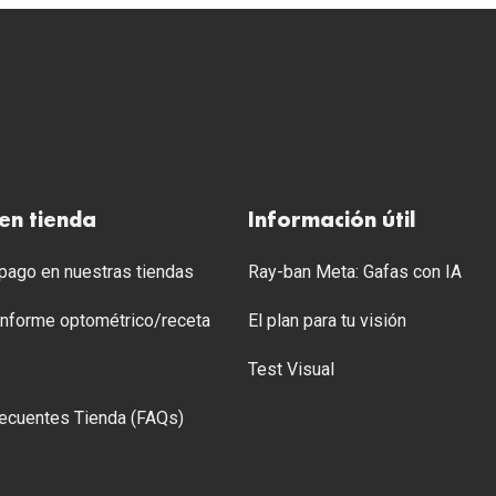
en tienda
Información útil
ago en nuestras tiendas
Ray-ban Meta: Gafas con IA
 Informe optométrico/receta
El plan para tu visión
Test Visual
ecuentes Tienda (FAQs)