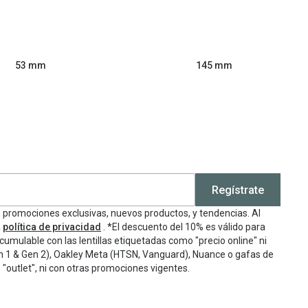
53 mm
145 mm
Regístrate
e promociones exclusivas, nuevos productos, y tendencias. Al
a
política de privacidad
. *El descuento del 10% es válido para
cumulable con las lentillas etiquetadas como "precio online" ni
n 1 & Gen 2), Oakley Meta (HTSN, Vanguard), Nuance o gafas de
"outlet", ni con otras promociones vigentes.