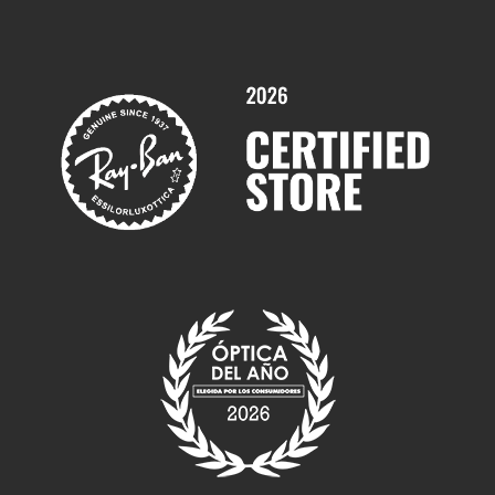
Promociones
Servicios y Garantías
Marcas