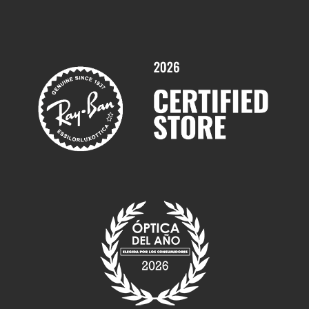
Promociones
Servicios y Garantías
Marcas