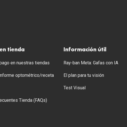
en tienda
Información útil
ago en nuestras tiendas
Ray-ban Meta: Gafas con IA
 Informe optométrico/receta
El plan para tu visión
Test Visual
ecuentes Tienda (FAQs)