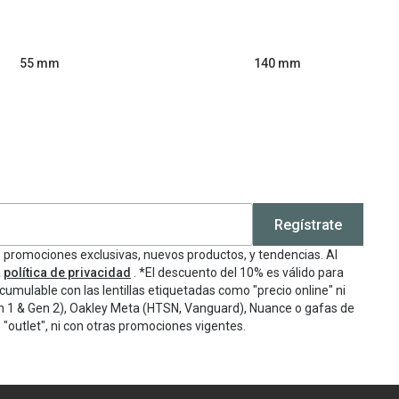
55 mm
140 mm
Regístrate
e promociones exclusivas, nuevos productos, y tendencias. Al
a
política de privacidad
. *El descuento del 10% es válido para
cumulable con las lentillas etiquetadas como "precio online" ni
n 1 & Gen 2), Oakley Meta (HTSN, Vanguard), Nuance o gafas de
"outlet", ni con otras promociones vigentes.