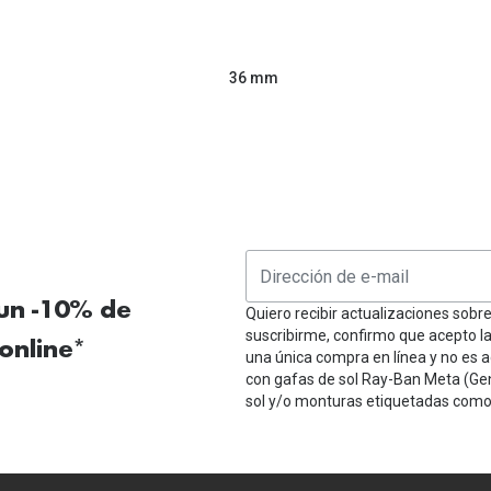
36 mm
 un -10% de
Quiero recibir actualizaciones sobr
suscribirme, confirmo que acepto l
online*
una única compra en línea y no es a
con gafas de sol Ray-Ban Meta (Ge
sol y/o monturas etiquetadas como 