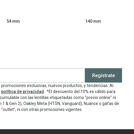
54 mm
140 mm
Regístrate
e promociones exclusivas, nuevos productos, y tendencias. Al
a
política de privacidad
. *El descuento del 10% es válido para
cumulable con las lentillas etiquetadas como "precio online" ni
n 1 & Gen 2), Oakley Meta (HTSN, Vanguard), Nuance o gafas de
"outlet", ni con otras promociones vigentes.