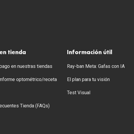
en tienda
Información útil
ago en nuestras tiendas
Ray-ban Meta: Gafas con IA
 Informe optométrico/receta
El plan para tu visión
Test Visual
ecuentes Tienda (FAQs)