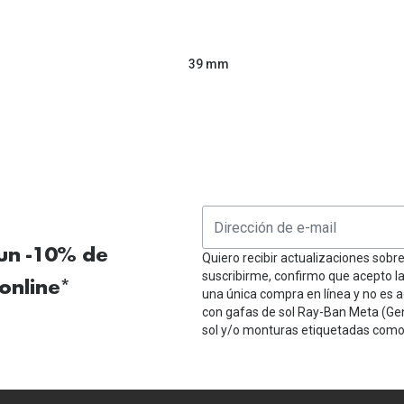
39 mm
 un -10% de
Quiero recibir actualizaciones sobr
suscribirme, confirmo que acepto l
online*
una única compra en línea y no es a
con gafas de sol Ray-Ban Meta (Ge
sol y/o monturas etiquetadas como 