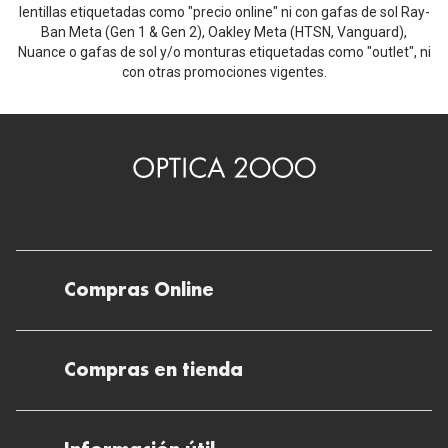
lentillas etiquetadas como "precio online" ni con gafas de sol Ray-
Ban Meta (Gen 1 & Gen 2), Oakley Meta (HTSN, Vanguard),
Nuance o gafas de sol y/o monturas etiquetadas como "outlet", ni
con otras promociones vigentes.
Compras Online
Envíos
Compras en tienda
Devoluciones
Métodos de pago en nuestras tiendas
Cancelar o devolver un pedido